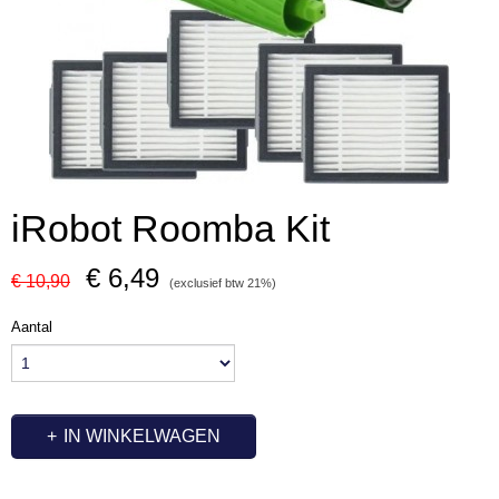
iRobot Roomba Kit
€ 6,49
€ 10,90
(exclusief btw 21%)
Aantal
IN WINKELWAGEN