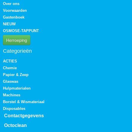
Over ons
Voorwaarden
Gastenboek
NIEUW
OSMOSE-TAPPUNT
Herroeping
Categorieën
ACTIES
Chemie
Papier & Zeep
Glaswas
Hulpmaterialen
Machines
Borstel & Wismateriaal
Disposables
Contactgegevens
Octoclean