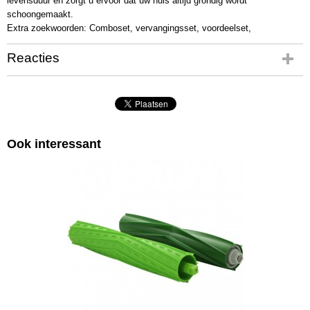
levensduur en zorgt u ervoor dat uw huis altijd grondig wordt
schoongemaakt.
Extra zoekwoorden: Comboset, vervangingsset, voordeelset,
Reacties
Ook interessant