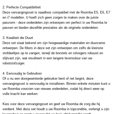
2. Perfecte Compatibiliteit
Deze vervangingsset is naadloos compatibel met de Roomba E5, E6, E7
en i7 modellen. U hoeft zich geen zorgen te maken over de juiste
pasvorm - deze onderdelen zijn ontworpen om perfect in uw Roomba te
passen en bieden dezelfde prestaties als de originele onderdelen.
3. Kwaliteit die Duurt
Deze set staat bekend om zijn hoogwaardige materialen en duurzame
ontwerpen. De filters in deze set zijn ontworpen om zelfs de kleinste
stofdeeltjes op te vangen, terwijl de borstels en rolvegers robuust en
slijtvast zijn, wat resulteert in een langere levensduur van uw
robotstofzuiger.
4. Eenvoudig te Gebruiken
Of u nu een doorgewinterde gebruiker bent of net begint, deze
vervangingsset is eenvoudig te installeren. Binnen enkele minuten kunt u
uw Roomba voorzien van nieuwe onderdelen, zodat hij direct weer op
volle kracht kan werken.
Kies voor deze vervangingsset en geef uw Roomba de zorg die hij
verdient. Met deze set houdt u uw Roomba in topconditie, verlengt u zijn