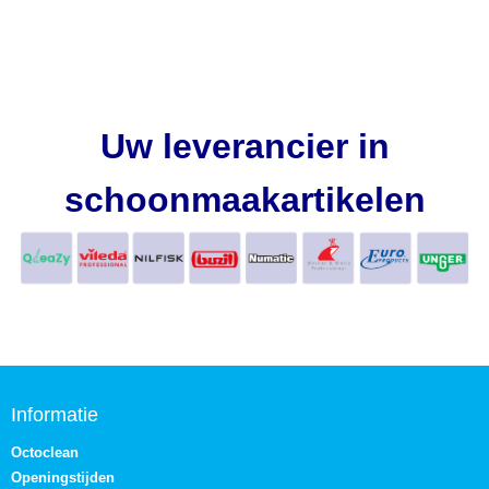
Uw leverancier in
schoonmaakartikelen
Informatie
Octoclean
Openingstijden