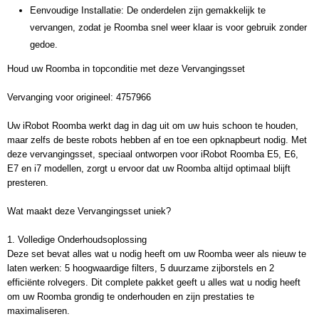
Eenvoudige Installatie: De onderdelen zijn gemakkelijk te
vervangen, zodat je Roomba snel weer klaar is voor gebruik zonder
gedoe.
Houd uw Roomba in topconditie met deze Vervangingsset
Vervanging voor origineel: 4757966
Uw iRobot Roomba werkt dag in dag uit om uw huis schoon te houden,
maar zelfs de beste robots hebben af en toe een opknapbeurt nodig. Met
deze vervangingsset, speciaal ontworpen voor iRobot Roomba E5, E6,
E7 en i7 modellen, zorgt u ervoor dat uw Roomba altijd optimaal blijft
presteren.
Wat maakt deze Vervangingsset uniek?
1. Volledige Onderhoudsoplossing
Deze set bevat alles wat u nodig heeft om uw Roomba weer als nieuw te
laten werken: 5 hoogwaardige filters, 5 duurzame zijborstels en 2
efficiënte rolvegers. Dit complete pakket geeft u alles wat u nodig heeft
om uw Roomba grondig te onderhouden en zijn prestaties te
maximaliseren.