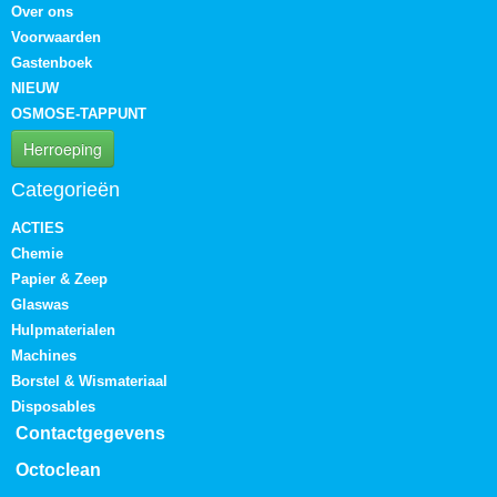
Over ons
Voorwaarden
Gastenboek
NIEUW
OSMOSE-TAPPUNT
Herroeping
Categorieën
ACTIES
Chemie
Papier & Zeep
Glaswas
Hulpmaterialen
Machines
Borstel & Wismateriaal
Disposables
Contactgegevens
Octoclean