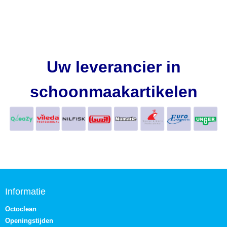
Uw leverancier in
schoonmaakartikelen
Informatie
Octoclean
Openingstijden