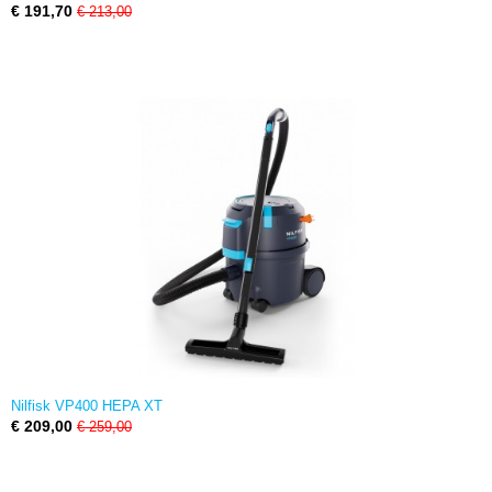
€ 191,70
€ 213,00
Nilfisk VP400 HEPA XT
€ 209,00
€ 259,00