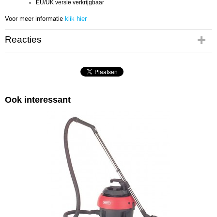
EU/UK versie verkrijgbaar
Voor meer informatie
klik hier
Reacties
Ook interessant