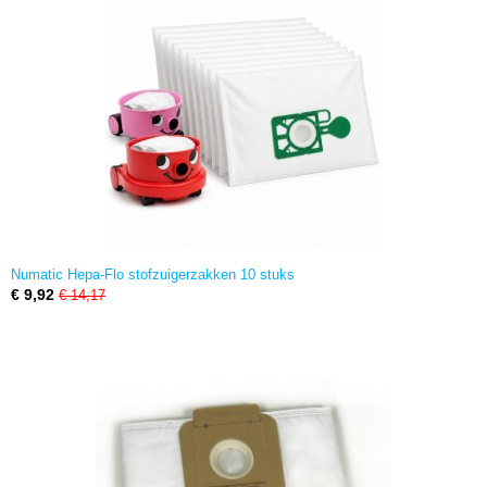
Numatic Hepa-Flo stofzuigerzakken 10 stuks
€ 9,92
€ 14,17