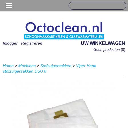
Inloggen
Registreren
UW WINKELWAGEN
Geen producten
(0)
Home
>
Machines
>
Stofzuigerzakken
>
Viper Hepa
stofzuigerzakken DSU 8