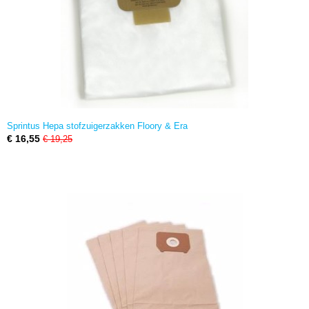
Sprintus Hepa stofzuigerzakken Floory & Era
€ 16,55
€ 19,25