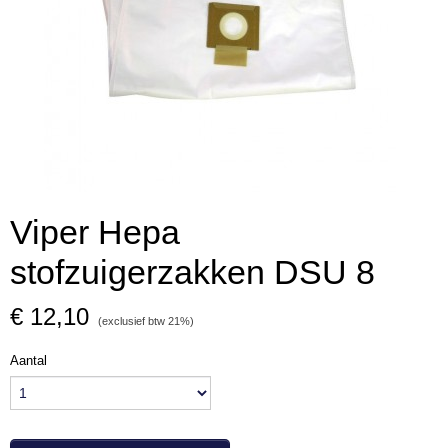
Viper Hepa
stofzuigerzakken DSU 8
€ 12,10
(exclusief btw 21%)
Aantal