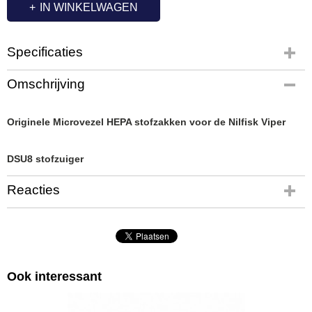
IN WINKELWAGEN
Specificaties
Productcode
Omschrijving
VI3750
Originele Microvezel HEPA stofzakken voor de Nilfisk Viper
DSU8 stofzuiger
Reacties
Ook interessant