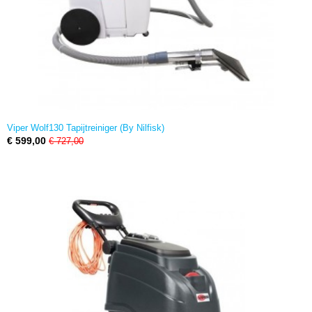
Viper Wolf130 Tapijtreiniger (By Nilfisk)
€ 599,00
€ 727,00