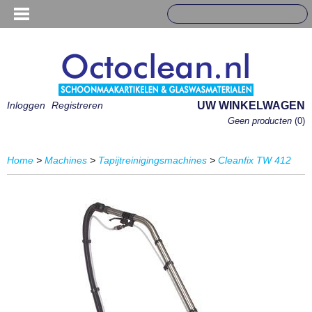
Inloggen
Registreren
UW WINKELWAGEN
Geen producten
(0)
Home
>
Machines
>
Tapijtreinigingsmachines
>
Cleanfix TW 412