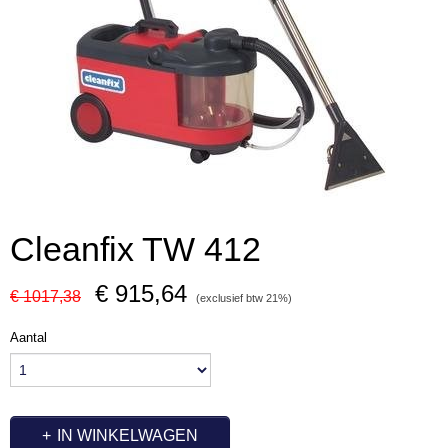
Cleanfix TW 412
€ 915,64
€ 1017,38
(exclusief btw 21%)
Aantal
IN WINKELWAGEN