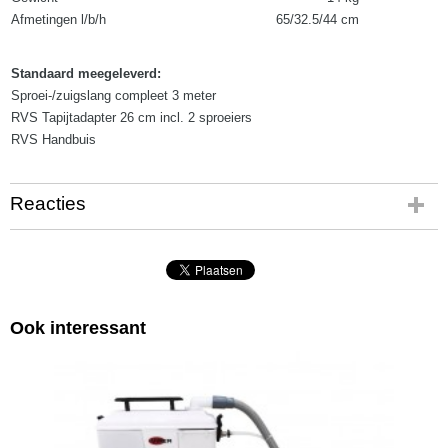
Afmetingen l/b/h
65/32.5/44 cm
Standaard meegeleverd:
Sproei-/zuigslang compleet 3 meter
RVS Tapijtadapter 26 cm incl. 2 sproeiers
RVS Handbuis
Reacties
Ook interessant