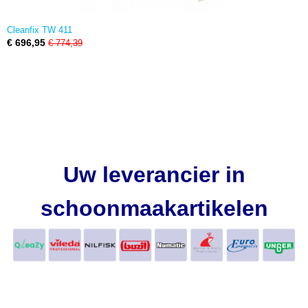
Cleanfix TW 411
€ 696,95
€ 774,39
Uw leverancier in
schoonmaakartikelen