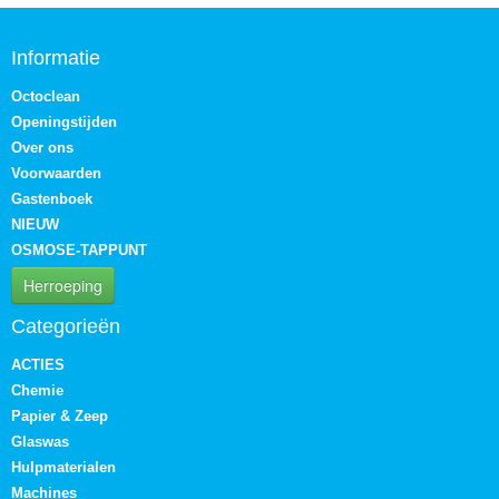
Informatie
Octoclean
Openingstijden
Over ons
Voorwaarden
Gastenboek
NIEUW
OSMOSE-TAPPUNT
Herroeping
Categorieën
ACTIES
Chemie
Papier & Zeep
Glaswas
Hulpmaterialen
Machines