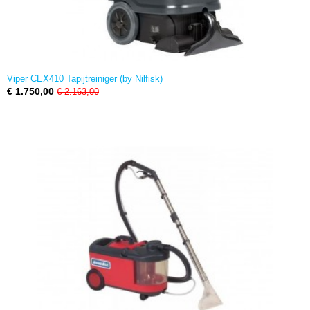
Viper CEX410 Tapijtreiniger (by Nilfisk)
€ 1.750,00
€ 2.163,00