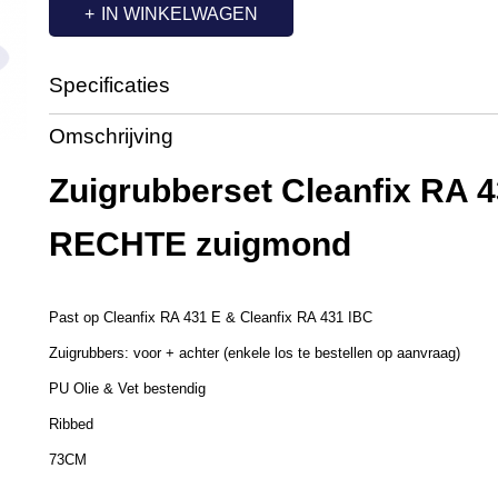
IN WINKELWAGEN
Specificaties
Productcode
ZR8252
Omschrijving
Zuigrubberset Cleanfix RA 
RECHTE zuigmond
Past op Cleanfix RA 431 E & Cleanfix RA 431 IBC
Zuigrubbers: voor + achter (enkele los te bestellen op aanvraag)
PU Olie & Vet bestendig
Ribbed
73CM