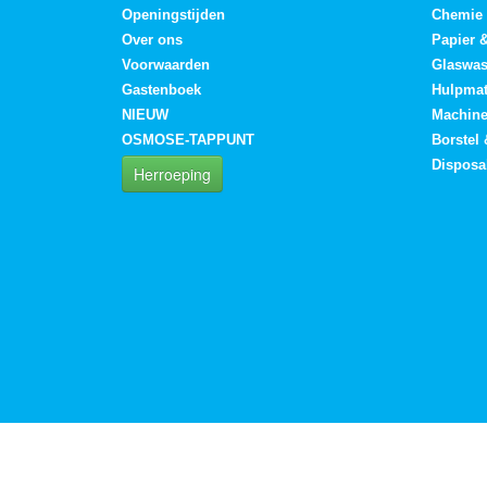
Openingstijden
Chemie
Over ons
Papier 
Voorwaarden
Glaswa
Gastenboek
Hulpmat
NIEUW
Machin
OSMOSE-TAPPUNT
Borstel
Disposa
Herroeping