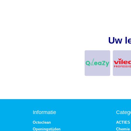
Uw l
Informatie
Categ
Octoclean
ACTIES
Openingstijden
Chemie