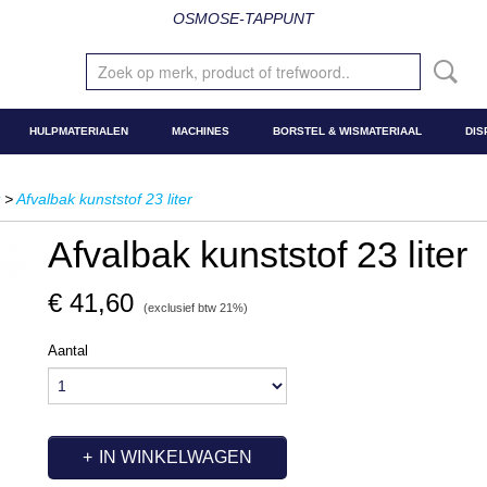
OSMOSE-TAPPUNT
HULPMATERIALEN
MACHINES
BORSTEL & WISMATERIAAL
DIS
>
Afvalbak kunststof 23 liter
Afvalbak kunststof 23 liter
€ 41,60
(exclusief btw 21%)
Aantal
IN WINKELWAGEN