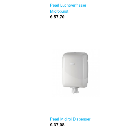
Pearl Luchtverfrisser
Microburst
€ 57,70
Pearl Midirol Dispenser
€ 37,08