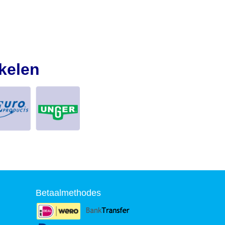
kelen
Betaalmethodes