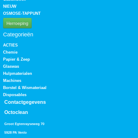
NIEUW
OSMOSE-TAPPUNT
Herroeping
Categorieën
ACTIES
Chemie
Papier & Zeep
Glaswas
Hulpmaterialen
Machines
Borstel & Wismateriaal
Disposables
Contactgegevens
Octoclean
Groot Egtenrayseweg 70
5928 PA Venlo