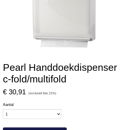
Pearl Handdoekdispenser
c-fold/multifold
€ 30,91
(exclusief btw 21%)
Aantal