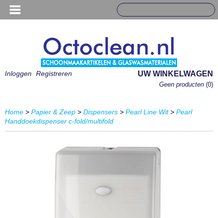
Inloggen
Registreren
UW WINKELWAGEN
Geen producten
(0)
Home
>
Papier & Zeep
>
Dispensers
>
Pearl Line Wit
>
Pearl
Handdoekdispenser c-fold/multifold