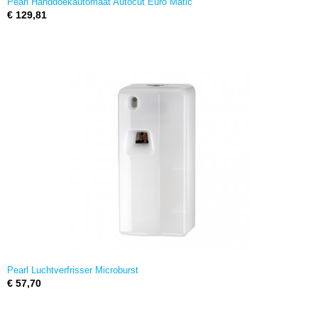
Pearl Handdoekautomaat Autocut Euro Matic
€ 129,81
Pearl Luchtverfrisser Microburst
€ 57,70