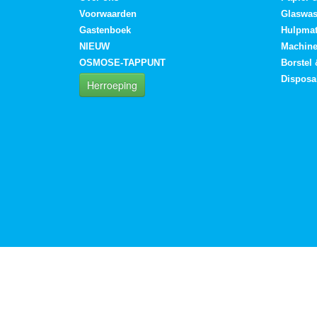
Voorwaarden
Glaswa
Gastenboek
Hulpmat
NIEUW
Machin
OSMOSE-TAPPUNT
Borstel
Disposa
Herroeping