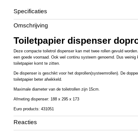
Specificaties
Productcode
PL2255
Omschrijving
Productcode leverancier
431051
Toiletpapier dispenser dopro
Deze compacte toiletrol dispenser kan met twee rollen gevuld worden.
een goede voorraad. Ook wel continu systeem genoemd. Dus weinig 
toiletpapier komt te zitten.
De dispenser is geschikt voor het doprollen(systeemrollen). De doppe
toiletpapier beter afwikkeld.
Maximale diameter van de toiletrollen zijn 15cm.
Afmeting dispenser: 188 x 295 x 173
Euro products: 431051
Reacties