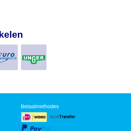
kelen
Betaalmethodes