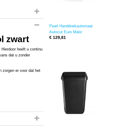
Pearl Handdoekautomaat
Autocut Euro Matic
l zwart
€ 129,81
 Hierdoor heeft u continu
kans dat u zonder
n zorgen er voor dat het