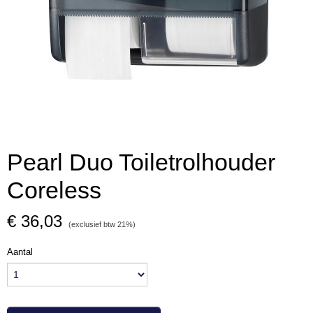
Pearl Duo Toiletrolhouder
Coreless
€ 36,03
(exclusief btw 21%)
Aantal