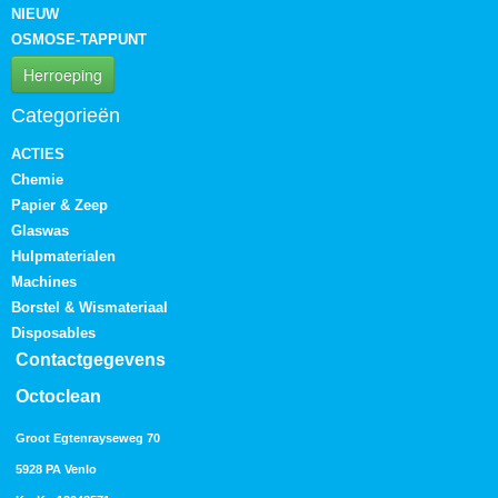
NIEUW
OSMOSE-TAPPUNT
Herroeping
Categorieën
ACTIES
Chemie
Papier & Zeep
Glaswas
Hulpmaterialen
Machines
Borstel & Wismateriaal
Disposables
Contactgegevens
Octoclean
Groot Egtenrayseweg 70
5928 PA Venlo