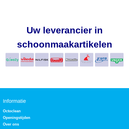
Uw leverancier in
schoonmaakartikelen
Informatie
Octoclean
Openingstijden
Over ons