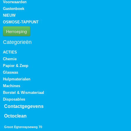
Voorwaarden
Gastenboek
NIEUW
OSMOSE-TAPPUNT
Herroeping
Categorieën
ACTIES
Chemie
Papier & Zeep
Glaswas
Hulpmaterialen
Machines
Borstel & Wismateriaal
Disposables
Contactgegevens
Octoclean
Groot Egtenrayseweg 70