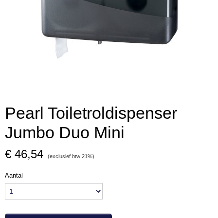
Pearl Toiletroldispenser
Jumbo Duo Mini
€ 46,54
(exclusief btw 21%)
Aantal