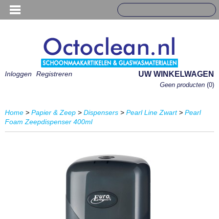
Inloggen
Registreren
UW WINKELWAGEN
Geen producten
(0)
Home
>
Papier & Zeep
>
Dispensers
>
Pearl Line Zwart
>
Pearl
Foam Zeepdispenser 400ml