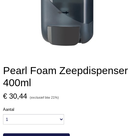
Pearl Foam Zeepdispenser
400ml
€ 30,44
(exclusief btw 21%)
Aantal