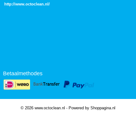
http://
www.octoclean.nl
/
Betaalmethodes
© 2026 www.octoclean.nl - Powered by Shoppagina.nl