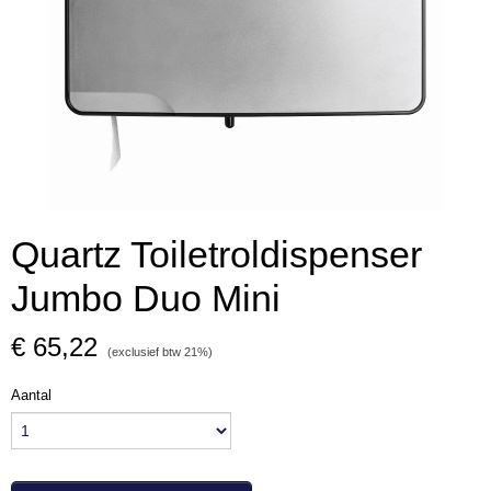
Quartz Toiletroldispenser
Jumbo Duo Mini
€ 65,22
(exclusief btw 21%)
Aantal