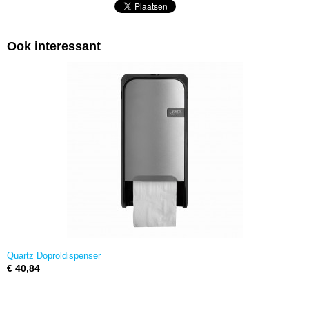
Ook interessant
Quartz Doproldispenser
€ 40,84