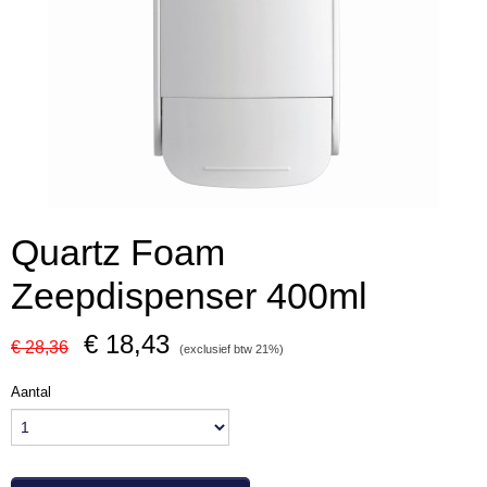
Quartz Foam
Zeepdispenser 400ml
€ 18,43
€ 28,36
(exclusief btw 21%)
Aantal