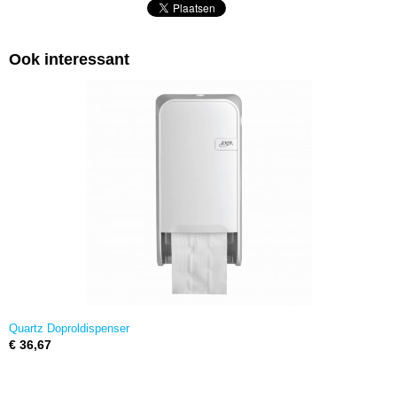
Ook interessant
Quartz Doproldispenser
€ 36,67