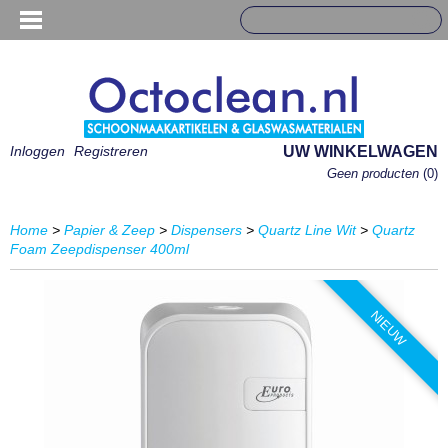
Inloggen
Registreren
UW WINKELWAGEN
Geen producten
(0)
Home
>
Papier & Zeep
>
Dispensers
>
Quartz Line Wit
>
Quartz
Foam Zeepdispenser 400ml
NIEUW