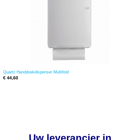
Quartz Handdoekdispenser Multifold
€ 44,60
Uw leverancier in