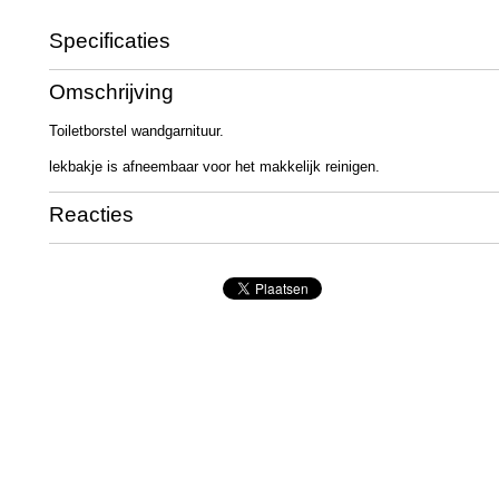
Specificaties
Productcode
OC7047
Omschrijving
Toiletborstel wandgarnituur.
lekbakje is afneembaar voor het makkelijk reinigen.
Reacties