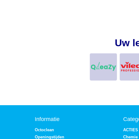
Uw l
Informatie
Categ
Octoclean
ACTIES
Openingstijden
Chemie