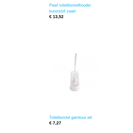
Pearl toiletborstelhouder
kunststof zwart
€ 13,52
Toiletborstel garnituur wit
€ 7,27