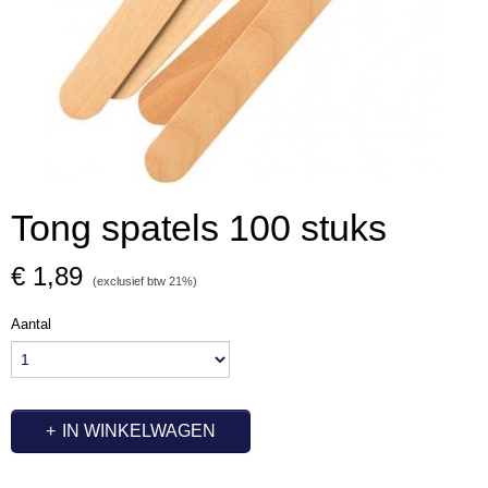
Tong spatels 100 stuks
€ 1,89
(exclusief btw 21%)
Aantal
IN WINKELWAGEN