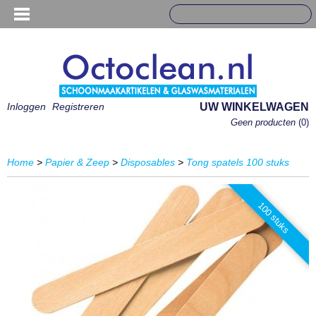
Inloggen
Registreren
UW WINKELWAGEN
Geen producten
(0)
Home
>
Papier & Zeep
>
Disposables
>
Tong spatels 100 stuks
100 stuks