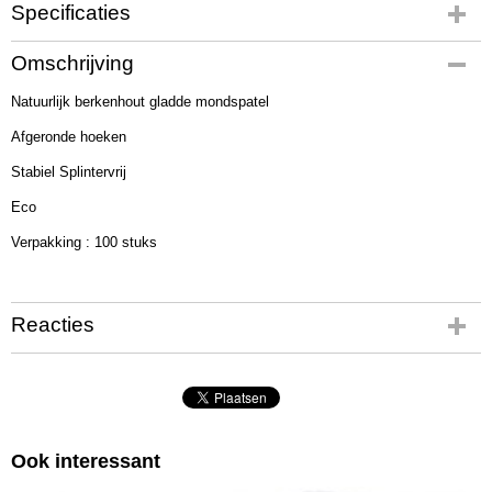
Specificaties
Productcode
Omschrijving
FM4782
Natuurlijk berkenhout gladde mondspatel
Afgeronde hoeken
Stabiel Splintervrij
Eco
Verpakking : 100 stuks
Reacties
Ook interessant