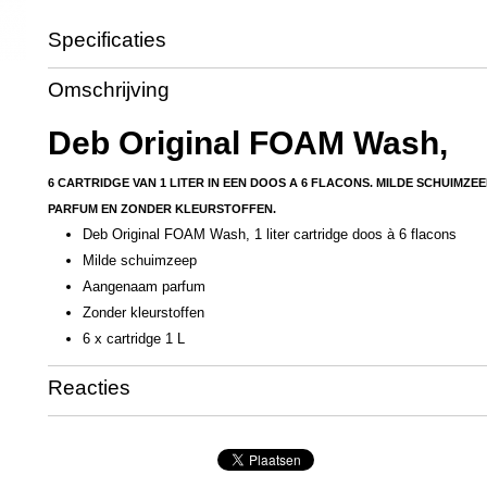
Specificaties
Productcode
OC7280
Omschrijving
Deb Original FOAM Wash,
6 CARTRIDGE VAN 1 LITER IN EEN DOOS A 6 FLACONS. MILDE SCHUIMZ
PARFUM EN ZONDER KLEURSTOFFEN.
Deb Original FOAM Wash, 1 liter cartridge doos à 6 flacons
Milde schuimzeep
Aangenaam parfum
Zonder kleurstoffen
6 x cartridge 1 L
Reacties