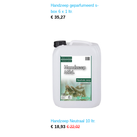
Handzeep geparfumeerd s-
box 6 x 1 ltr.
€ 35,27
Handzeep Neutraal 10 ltr.
€ 18,93
€ 22,02