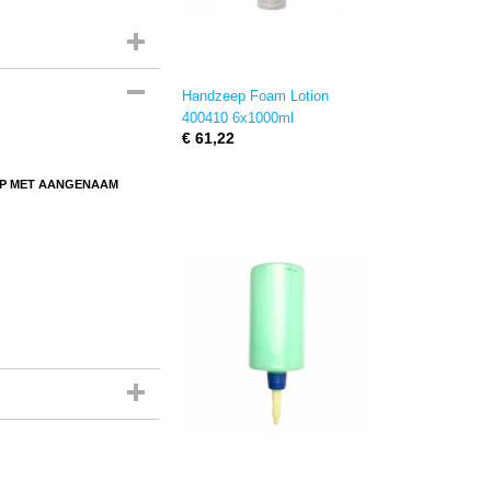
Handzeep Foam Lotion
400410 6x1000ml
€ 61,22
EEP MET AANGENAAM