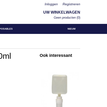
Inloggen
Registreren
UW WINKELWAGEN
Geen producten
(0)
POSABLES
NIEUW
0ml
Ook interessant