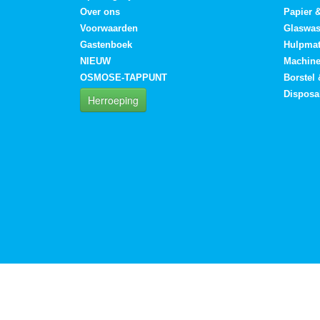
Over ons
Papier 
Voorwaarden
Glaswa
Gastenboek
Hulpmat
NIEUW
Machin
OSMOSE-TAPPUNT
Borstel
Disposa
Herroeping