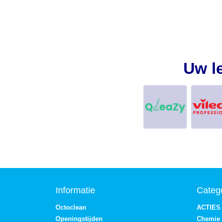
Uw l
Informatie
Categ
Octoclean
ACTIES
Openingstijden
Chemie