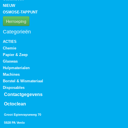
NIEUW
OSMOSE-TAPPUNT
Herroeping
Categorieën
ACTIES
Chemie
Papier & Zeep
Glaswas
Hulpmaterialen
Machines
Borstel & Wismateriaal
Disposables
Contactgegevens
Octoclean
Groot Egtenrayseweg 70
5928 PA Venlo