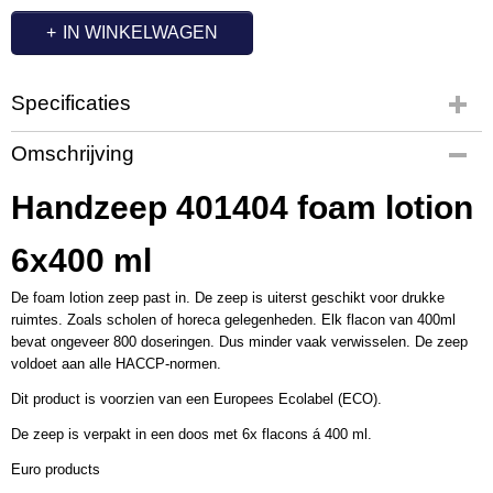
IN WINKELWAGEN
Specificaties
Productcode
Omschrijving
MZ1752
Handzeep 401404 foam lotion
6x400 ml
De foam lotion zeep past in. De zeep is uiterst geschikt voor drukke
ruimtes. Zoals scholen of horeca gelegenheden. Elk flacon van 400ml
bevat ongeveer 800 doseringen. Dus minder vaak verwisselen. De zeep
voldoet aan alle HACCP-normen.
Dit product is voorzien van een Europees Ecolabel (ECO).
De zeep is verpakt in een doos met 6x flacons á 400 ml.
Euro products