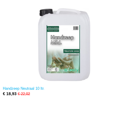
Handzeep Neutraal 10 ltr.
€ 18,93
€ 22,02