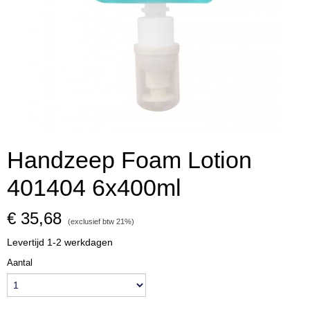
Handzeep Foam Lotion
401404 6x400ml
€ 35,68
(exclusief btw 21%)
Levertijd 1-2 werkdagen
Aantal