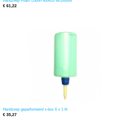
Handzeep Foam Lotion 400410 6x1000ml
€ 61,22
Handzeep geparfumeerd s-box 6 x 1 ltr.
€ 35,27