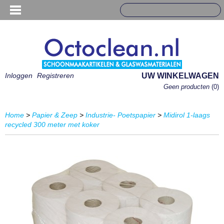
Inloggen
Registreren
UW WINKELWAGEN
Geen producten
(0)
Home
>
Papier & Zeep
>
Industrie- Poetspapier
>
Midirol 1-laags
recycled 300 meter met koker