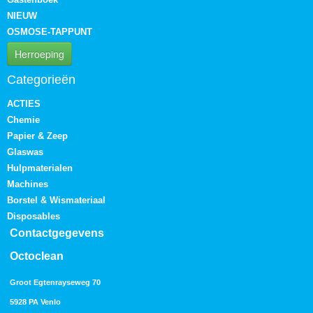
NIEUW
OSMOSE-TAPPUNT
Herroeping
Categorieën
ACTIES
Chemie
Papier & Zeep
Glaswas
Hulpmaterialen
Machines
Borstel & Wismateriaal
Disposables
Contactgegevens
Octoclean
Groot Egtenrayseweg 70
5928 PA Venlo