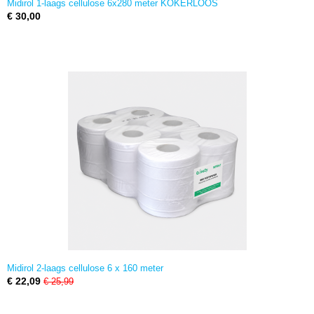
Midirol 1-laags cellulose 6x280 meter KOKERLOOS
€ 30,00
Midirol 2-laags cellulose 6 x 160 meter
€ 22,09
€ 25,99