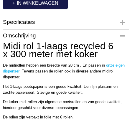
IN WINKELWAGEN
Specificaties
Productcode
Omschrijving
MP8044
Midi rol 1-laags recycled 6
x 300 meter met koker
De midirollen hebben een breedte van 20 cm . En passen in
onze eigen
dispenser
. Tevens passen de rollen ook in diverse andere midirol
dispenser.
Het 1-laags poetspapier is een goede kwaliteit. Een fijn pluisarm en
zachte papiersoort. Stevige en goede kwaliteit.
De koker midi rollen zijn algemene poetsrollen en van goede kwaliteit,
hierdoor geschikt voor diverse toepassingen.
De rollen zijn verpakt in folie met 6 rollen.