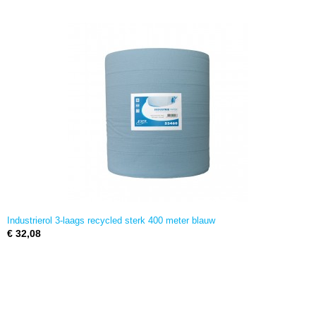
Industrierol 3-laags recycled sterk 400 meter blauw
€ 32,08