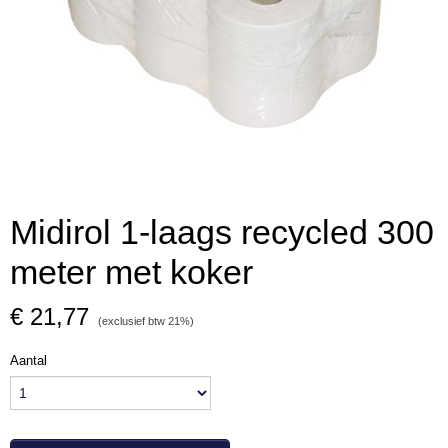
Midirol 1-laags recycled 300
meter met koker
€ 21,77
(exclusief btw 21%)
Aantal