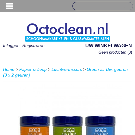
Inloggen
Registreren
UW WINKELWAGEN
Geen producten
(0)
Home
>
Papier & Zeep
>
Luchtverfrissers
>
Green air Div. geuren
(3 x 2 geuren)