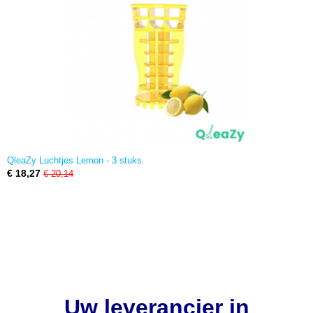
QleaZy Luchtjes Lemon - 3 stuks
€ 18,27
€ 20,14
Uw leverancier in