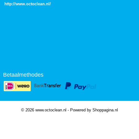
http://
www.octoclean.nl
/
Betaalmethodes
© 2026 www.octoclean.nl - Powered by Shoppagina.nl