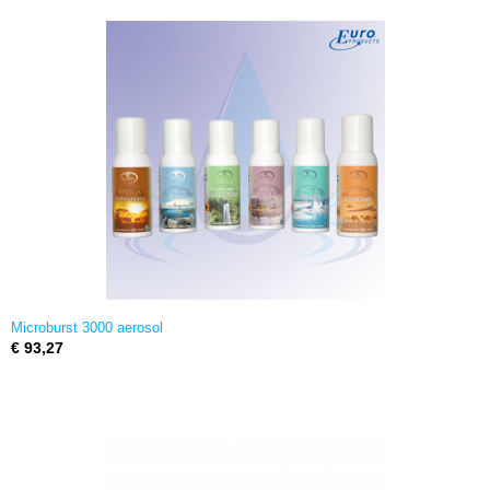
Microburst 3000 aerosol
€ 93,27