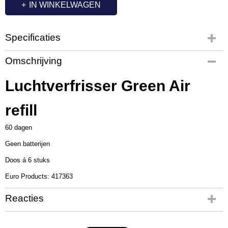
IN WINKELWAGEN
Specificaties
Productcode
Omschrijving
QL2533
Luchtverfrisser Green Air
refill
60 dagen
Geen batterijen
Doos á 6 stuks
Euro Products:
417363
Reacties