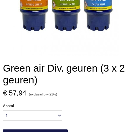
Green air Div. geuren (3 x 2
geuren)
€ 57,94
(exclusief btw 21%)
Aantal