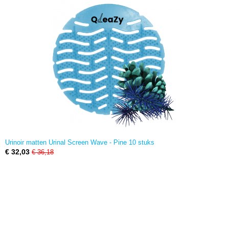
Urinoir matten Urinal Screen Wave - Pine 10 stuks
€ 32,03
€ 36,18