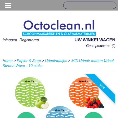
Inloggen
Registreren
UW WINKELWAGEN
Geen producten
(0)
Home
>
Papier & Zeep
>
Urinoirmatjes
>
MIX Urinoir matten Urinal
Screen Wave - 10 stuks
MIX