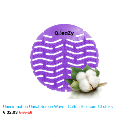
Urinoir matten Urinal Screen Wave - Cotton Blossom 10 stuks
€ 32,03
€ 36,18