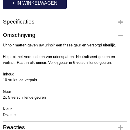
IN WINKELWAGEN
Specificaties
Productcode
Omschrijving
QL1006
Urinoir matten geven uw urinoir een frisse geur en verzorgd uiterlijk.
Helpt bij het verminderen van urinespatten. Neutraliseert geuren en
verfrist. Past in elk urinoir. Verkrijgbaar in 6 verschillende geuren.
Inhoud
10 stuks los verpakt
Geur
2x 5 verschillende geuren
Kleur
Diverse
Reacties