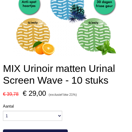
MIX Urinoir matten Urinal
Screen Wave - 10 stuks
€ 29,00
€ 39,78
(exclusief btw 21%)
Aantal