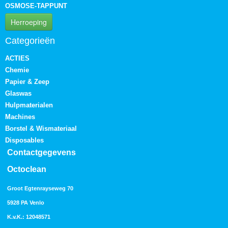
OSMOSE-TAPPUNT
Herroeping
Categorieën
ACTIES
Chemie
Papier & Zeep
Glaswas
Hulpmaterialen
Machines
Borstel & Wismateriaal
Disposables
Contactgegevens
Octoclean
Groot Egtenrayseweg 70
5928 PA Venlo
K.v.K.: 12048571