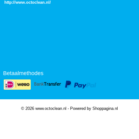
http://
www.octoclean.nl
/
Betaalmethodes
© 2026 www.octoclean.nl - Powered by Shoppagina.nl