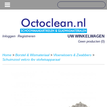
Inloggen
Registreren
UW WINKELWAGEN
Geen producten
(0)
Home
>
Borstel & Wismateriaal
>
Vloerwissers & Zwabbers
>
Schuimzool velcro tbv stofwisapparaat