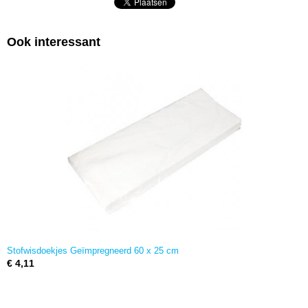
Ook interessant
Stofwisdoekjes Geïmpregneerd 60 x 25 cm
€ 4,11