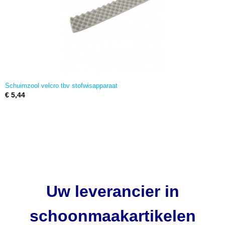
Schuimzool velcro tbv stofwisapparaat
€ 5,44
Uw leverancier in
schoonmaakartikelen