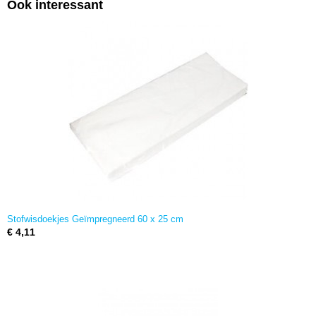
Ook interessant
Stofwisdoekjes Geïmpregneerd 60 x 25 cm
€ 4,11