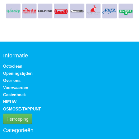
Informatie
Octoclean
Openingstijden
Over ons
Voorwaarden
Gastenboek
NIEUW
OSMOSE-TAPPUNT
Herroeping
Categorieën