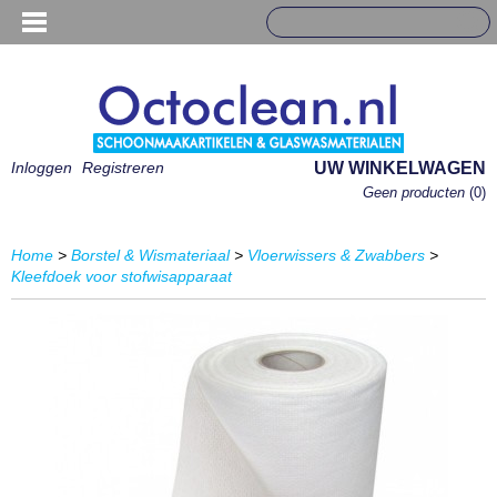
Inloggen
Registreren
UW WINKELWAGEN
Geen producten
(0)
Home
>
Borstel & Wismateriaal
>
Vloerwissers & Zwabbers
>
Kleefdoek voor stofwisapparaat