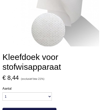
Kleefdoek voor
stofwisapparaat
€ 8,44
(exclusief btw 21%)
Aantal