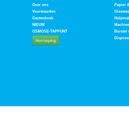
Over ons
Papier 
Voorwaarden
Glaswa
Gastenboek
Hulpmat
NIEUW
Machin
OSMOSE-TAPPUNT
Borstel
Disposa
Herroeping