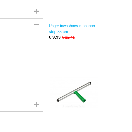
Unger inwashoes monsoon
strip 35 cm
€ 9,93
€ 12,41