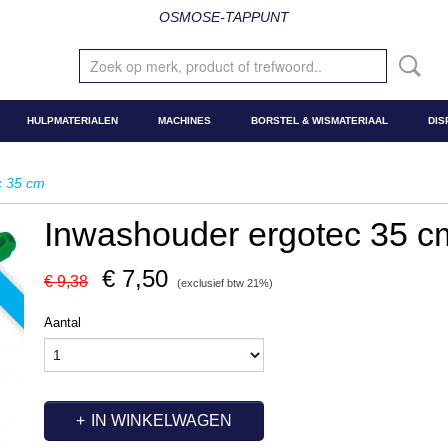
OSMOSE-TAPPUNT
HULPMATERIALEN
MACHINES
BORSTEL & WISMATERIAAL
DIS
c 35 cm
Inwashouder ergotec 35 c
€ 7,50
€ 9,38
(exclusief btw 21%)
Aantal
IN WINKELWAGEN