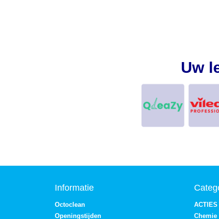
Uw l
Informatie
Categ
Octoclean
ACTIES
Openingstijden
Chemie