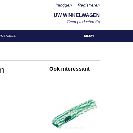
Inloggen
Registreren
UW WINKELWAGEN
Geen producten
(0)
POSABLES
NIEUW
m
Ook interessant