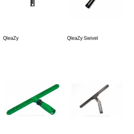
QleaZy
QleaZy Swivel