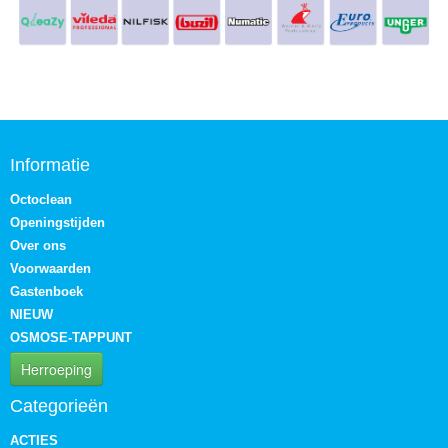
Informatie
Octoclean
Openingstijden
Over ons
Voorwaarden
Gastenboek
NIEUW
OSMOSE-TAPPUNT
Herroeping
Categorieën
ACTIES