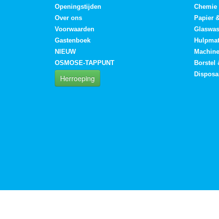
Openingstijden
Chemie
Over ons
Papier 
Voorwaarden
Glaswa
Gastenboek
Hulpmat
NIEUW
Machin
OSMOSE-TAPPUNT
Borstel
Disposa
Herroeping