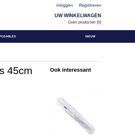
Inloggen
Registreren
UW WINKELWAGEN
Geen producten
(0)
POSABLES
NIEUW
es 45cm
Ook interessant