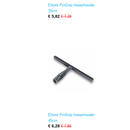
Ettore ProGrip Inwashouder
35cm
€ 5,82
€ 7,28
Ettore ProGrip Inwashouder
45cm
€ 6,28
€ 7,85