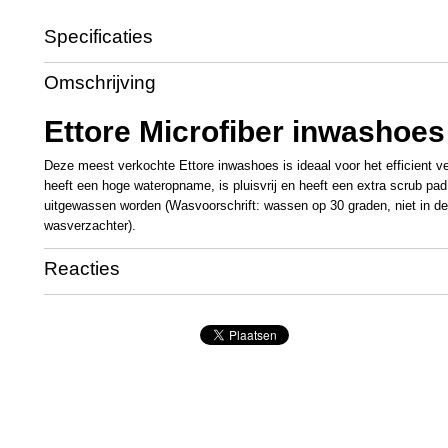
Specificaties
Productcode
ET3307
Omschrijving
Ettore Microfiber inwashoe
Deze meest verkochte Ettore inwashoes is ideaal voor het efficient ve
heeft een hoge wateropname, is pluisvrij en heeft een extra scrub p
uitgewassen worden (Wasvoorschrift: wassen op 30 graden, niet in de
wasverzachter).
Reacties