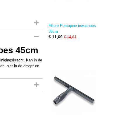
Ettore Porcupine inwashoes
35cm
€ 11,69
€ 14,61
hoes 45cm
nigingskracht. Kan in de
, niet in de droger en