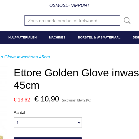
OSMOSE-TAPPUNT
HULPMATERIALEN
MACHINES
BORSTEL & WISMATERIAAL
DIS
en Glove inwashoes 45cm
Ettore Golden Glove inwa
45cm
€ 10,90
€ 13,62
(exclusief btw 21%)
Aantal