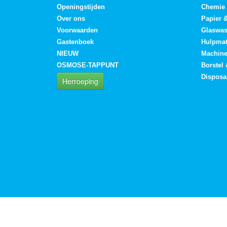
Openingstijden
Chemie
Over ons
Papier 
Voorwaarden
Glaswa
Gastenboek
Hulpmat
NIEUW
Machin
OSMOSE-TAPPUNT
Borstel
Disposa
Herroeping