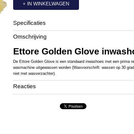
IN WINKELWAGEN
Specificaties
Productcode
ET3311
Omschrijving
Ettore Golden Glove inwas
De Ettore Golden Glove is een standaard inwashoes met een prima rei
wasmachine uitgewassen worden (Wasvoorschrift: wassen op 30 graden
niet met wasverzachter).
Reacties