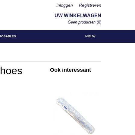
Inloggen
Registreren
UW WINKELWAGEN
Geen producten
(0)
POSABLES
NIEUW
shoes
Ook interessant