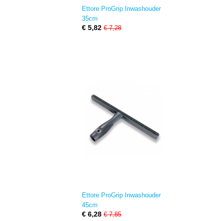
Ettore ProGrip Inwashouder
35cm
€ 5,82
€ 7,28
Ettore ProGrip Inwashouder
45cm
€ 6,28
€ 7,85