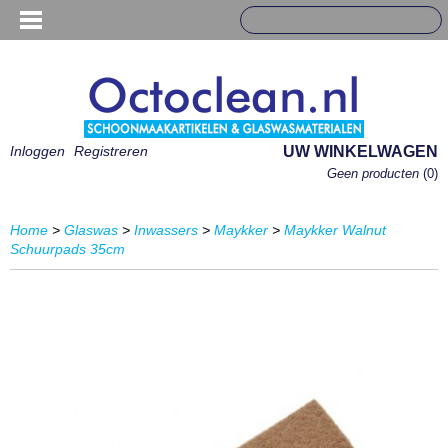
Inloggen
Registreren
UW WINKELWAGEN
Geen producten
(0)
Home
>
Glaswas
>
Inwassers
>
Maykker
>
Maykker Walnut
Schuurpads 35cm