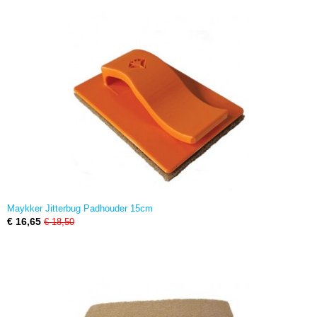
Maykker Jitterbug Padhouder 15cm
€ 16,65
€ 18,50