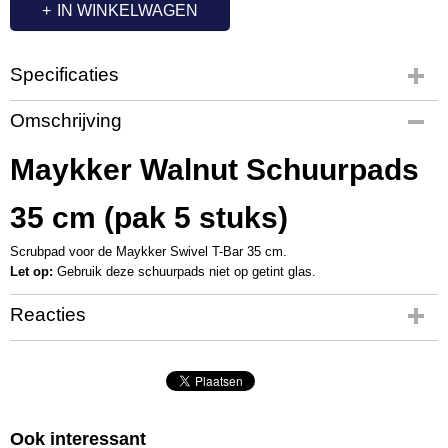
IN WINKELWAGEN
Specificaties
Productcode
Omschrijving
MA1000
Maykker Walnut Schuurpads
35 cm (pak 5 stuks)
Scrubpad voor de Maykker Swivel T-Bar 35 cm.
Let op:
Gebruik deze schuurpads niet op getint glas.
Reacties
Ook interessant