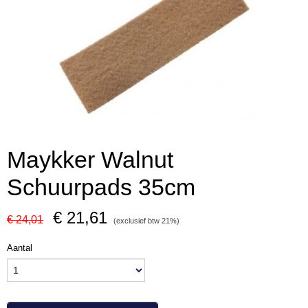
Maykker Walnut
Schuurpads 35cm
€ 21,61
€ 24,01
(exclusief btw 21%)
Aantal