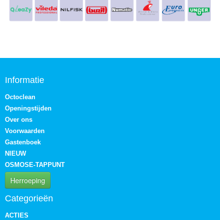
Informatie
Octoclean
Openingstijden
Over ons
Voorwaarden
Gastenboek
NIEUW
OSMOSE-TAPPUNT
Herroeping
Categorieën
ACTIES