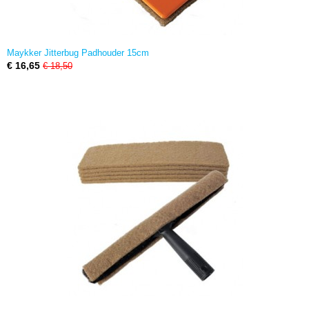
Maykker Jitterbug Padhouder 15cm
€ 16,65
€ 18,50