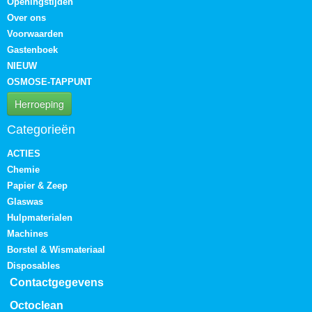
Openingstijden
Over ons
Voorwaarden
Gastenboek
NIEUW
OSMOSE-TAPPUNT
Herroeping
Categorieën
ACTIES
Chemie
Papier & Zeep
Glaswas
Hulpmaterialen
Machines
Borstel & Wismateriaal
Disposables
Contactgegevens
Octoclean