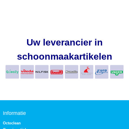
Uw leverancier in
schoonmaakartikelen
Informatie
Octoclean