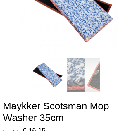
Maykker Scotsman Mop
Washer 35cm
€ 16,15