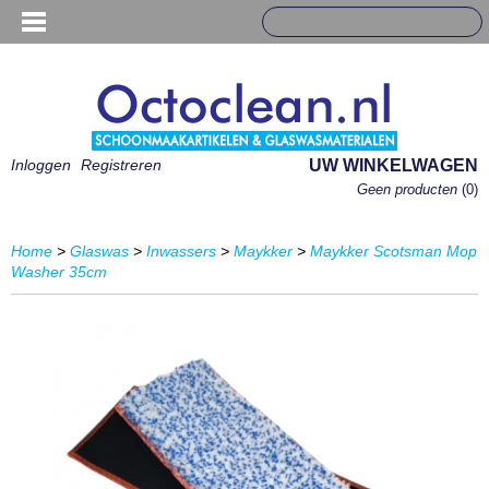
Inloggen
Registreren
UW WINKELWAGEN
Geen producten
(0)
Home
>
Glaswas
>
Inwassers
>
Maykker
>
Maykker Scotsman Mop
Washer 35cm