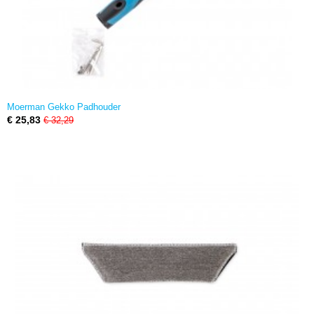
Moerman Gekko Padhouder
€ 25,83
€ 32,29