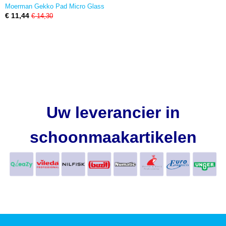
Moerman Gekko Pad Micro Glass
€ 11,44
€ 14,30
Uw leverancier in
schoonmaakartikelen