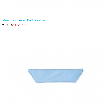
Moerman Gekko Pad Staalwol
€ 20,78
€ 25,97