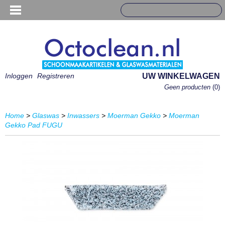
Inloggen
Registreren
UW WINKELWAGEN
Geen producten
(0)
Home
>
Glaswas
>
Inwassers
>
Moerman Gekko
>
Moerman
Gekko Pad FUGU