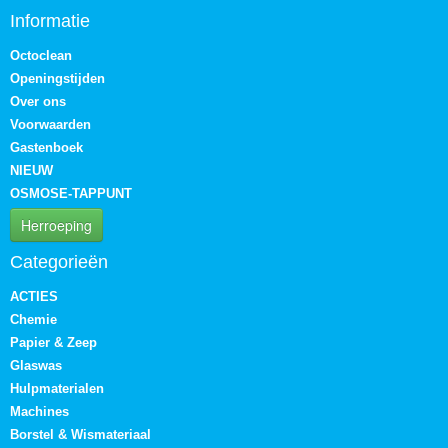
Informatie
Octoclean
Openingstijden
Over ons
Voorwaarden
Gastenboek
NIEUW
OSMOSE-TAPPUNT
Herroeping
Categorieën
ACTIES
Chemie
Papier & Zeep
Glaswas
Hulpmaterialen
Machines
Borstel & Wismateriaal