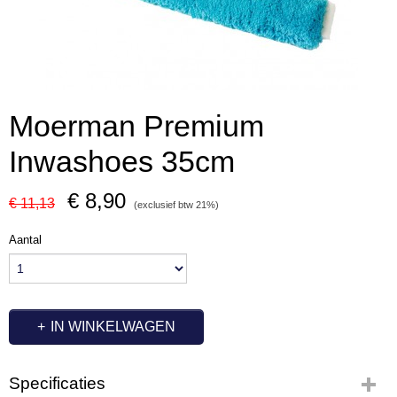
Moerman Premium
Inwashoes 35cm
€ 8,90
€ 11,13
(exclusief btw 21%)
Aantal
IN WINKELWAGEN
Specificaties