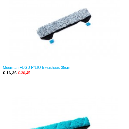
Moerman FUGU F*LIQ Inwashoes 35cm
€ 16,36
€ 20,45