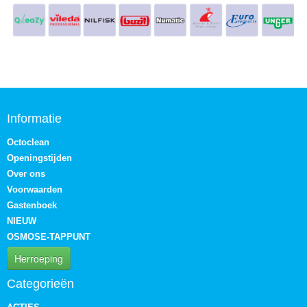
Informatie
Octoclean
Openingstijden
Over ons
Voorwaarden
Gastenboek
NIEUW
OSMOSE-TAPPUNT
Herroeping
Categorieën