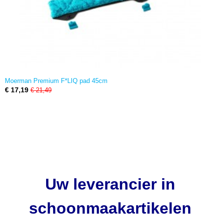
Moerman Premium F*LIQ pad 45cm
€ 17,19
€ 21,49
Uw leverancier in
schoonmaakartikelen