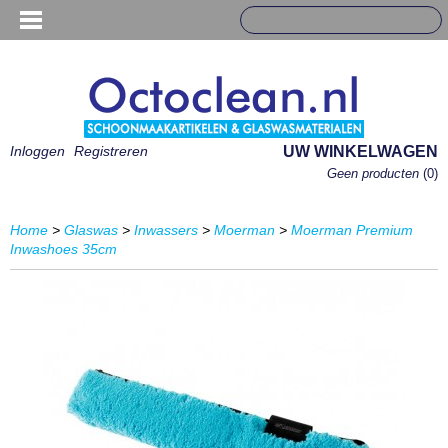
Inloggen
Registreren
UW WINKELWAGEN
Geen producten
(0)
Home
>
Glaswas
>
Inwassers
>
Moerman
>
Moerman Premium
Inwashoes 35cm