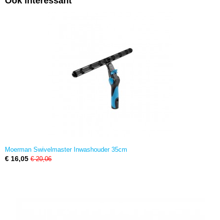
Ook interessant
Moerman Swivelmaster Inwashouder 35cm
€ 16,05
€ 20,06