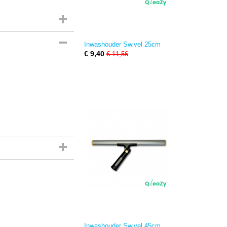
Inwashouder Swivel 25cm
€ 9,40
€ 11,56
Inwashouder Swivel 45cm