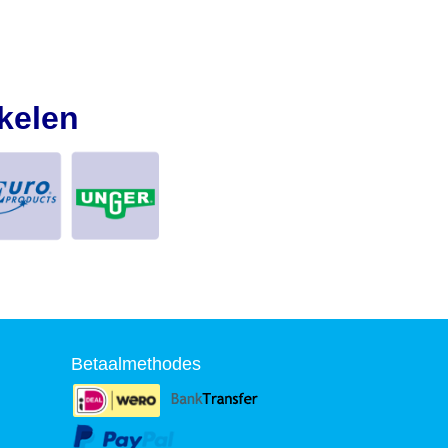
kelen
Betaalmethodes