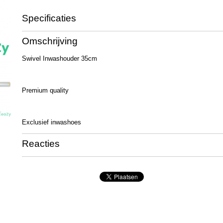
Specificaties
Productcode
QL1049
Omschrijving
Swivel Inwashouder 35cm
Premium quality
Exclusief inwashoes
Reacties