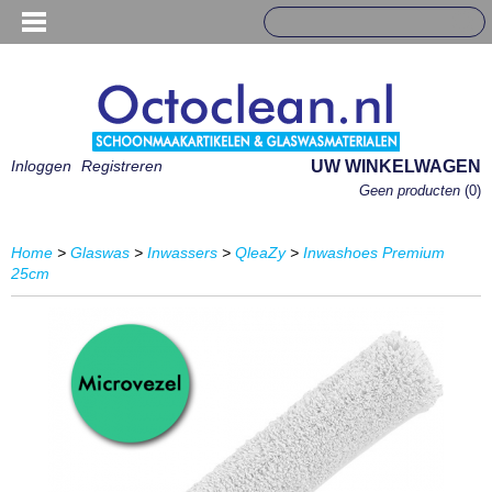
Inloggen
Registreren
UW WINKELWAGEN
Geen producten
(0)
Home
>
Glaswas
>
Inwassers
>
QleaZy
>
Inwashoes Premium
25cm