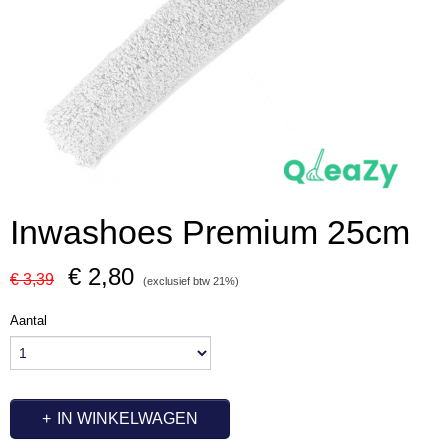
Inwashoes Premium 25cm
€ 2,80
€ 3,39
(exclusief btw 21%)
Aantal
IN WINKELWAGEN