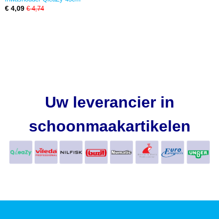
€ 4,09
€ 4,74
Uw leverancier in
schoonmaakartikelen