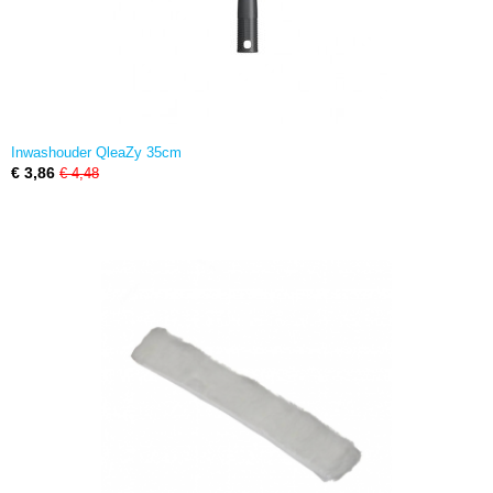
Inwashouder QleaZy 35cm
€ 3,86
€ 4,48