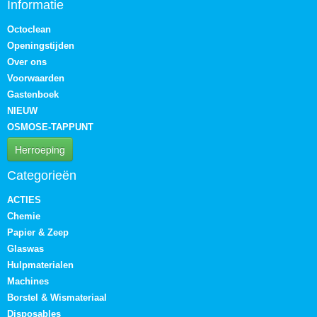
Informatie
Octoclean
Openingstijden
Over ons
Voorwaarden
Gastenboek
NIEUW
OSMOSE-TAPPUNT
Herroeping
Categorieën
ACTIES
Chemie
Papier & Zeep
Glaswas
Hulpmaterialen
Machines
Borstel & Wismateriaal
Disposables