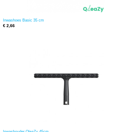
Inwashoes Basic 35 cm
€ 2,66
Inwashouder QleaZy 45cm