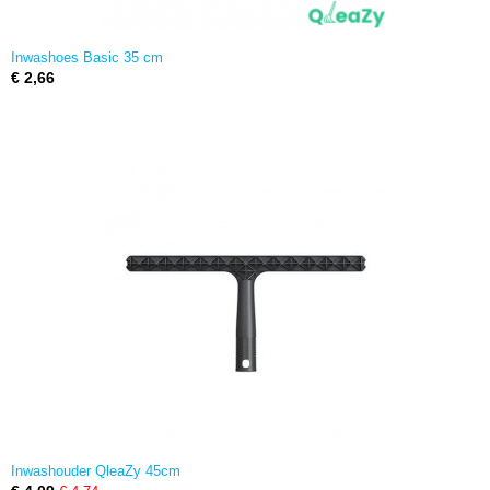
Inwashoes Basic 35 cm
€ 2,66
Inwashouder QleaZy 45cm