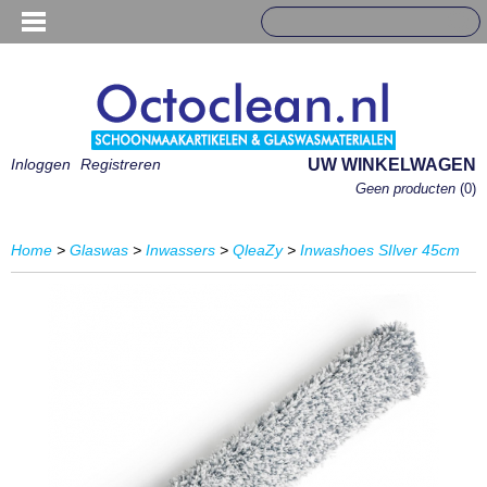
Inloggen
Registreren
UW WINKELWAGEN
Geen producten
(0)
Home
>
Glaswas
>
Inwassers
>
QleaZy
>
Inwashoes SIlver 45cm