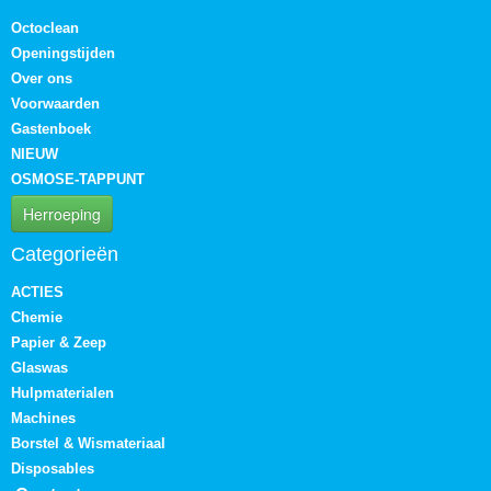
Octoclean
Openingstijden
Over ons
Voorwaarden
Gastenboek
NIEUW
OSMOSE-TAPPUNT
Herroeping
Categorieën
ACTIES
Chemie
Papier & Zeep
Glaswas
Hulpmaterialen
Machines
Borstel & Wismateriaal
Disposables