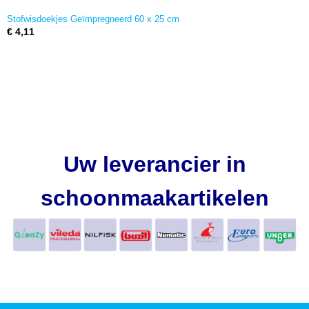
Stofwisdoekjes Geïmpregneerd 60 x 25 cm
€ 4,11
Uw leverancier in
schoonmaakartikelen