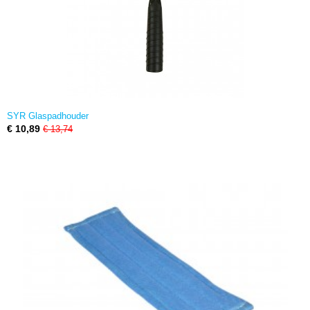
SYR Glaspadhouder
€ 10,89
€ 13,74