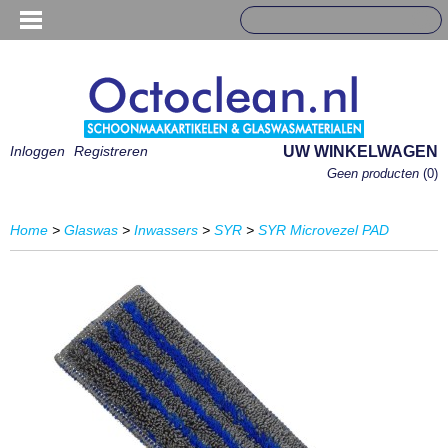
Inloggen
Registreren
UW WINKELWAGEN
Geen producten
(0)
Home
>
Glaswas
>
Inwassers
>
SYR
>
SYR Microvezel PAD