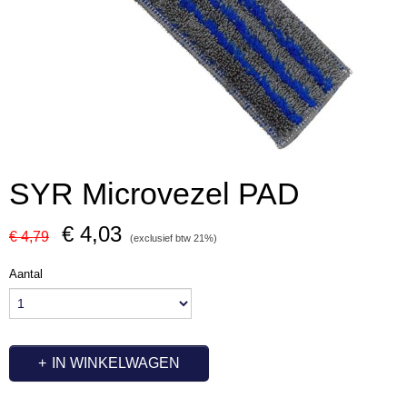
SYR Microvezel PAD
€ 4,03
€ 4,79
(exclusief btw 21%)
Aantal
IN WINKELWAGEN