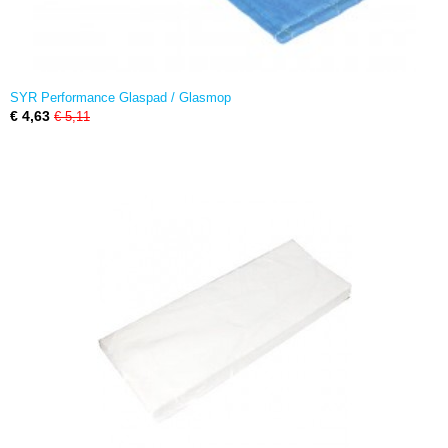
SYR Performance Glaspad / Glasmop
€ 4,63
€ 5,11