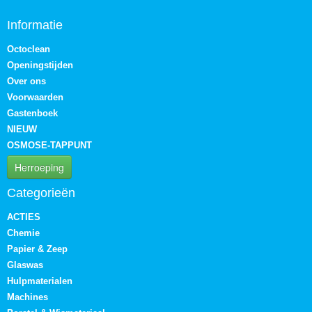
Informatie
Octoclean
Openingstijden
Over ons
Voorwaarden
Gastenboek
NIEUW
OSMOSE-TAPPUNT
Herroeping
Categorieën
ACTIES
Chemie
Papier & Zeep
Glaswas
Hulpmaterialen
Machines