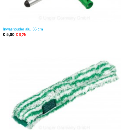
Inwashouder alu. 35 cm
€ 5,00
€ 6,25