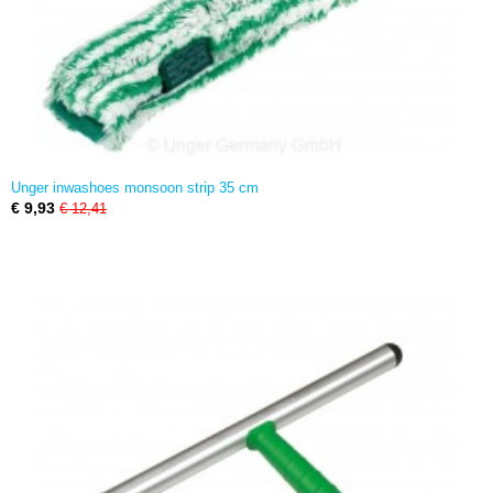
Unger inwashoes monsoon strip 35 cm
€ 9,93
€ 12,41