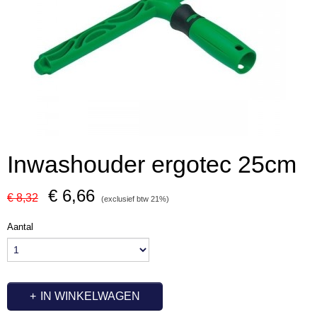
Inwashouder ergotec 25cm
€ 6,66
€ 8,32
(exclusief btw 21%)
Aantal
IN WINKELWAGEN