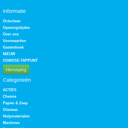
Informatie
Octoclean
Openingstijden
Over ons
Voorwaarden
Gastenboek
NIEUW
OSMOSE-TAPPUNT
Herroeping
Categorieën
ACTIES
Chemie
Papier & Zeep
Glaswas
Hulpmaterialen
Machines