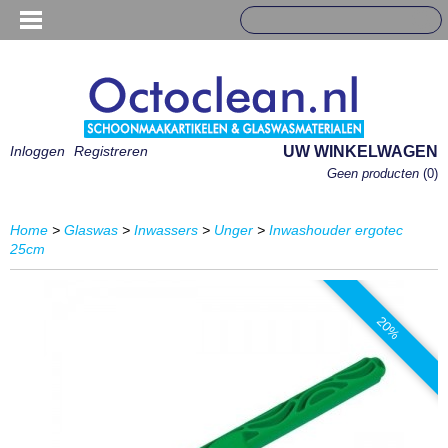
Inloggen
Registreren
UW WINKELWAGEN
Geen producten
(0)
Home
>
Glaswas
>
Inwassers
>
Unger
>
Inwashouder ergotec
25cm
20%