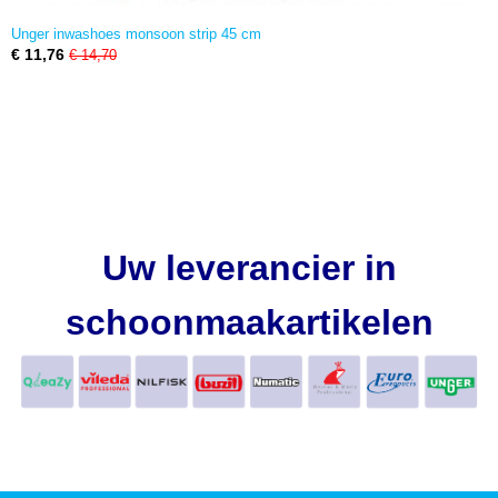
Unger inwashoes monsoon strip 45 cm
€ 11,76
€ 14,70
Uw leverancier in
schoonmaakartikelen