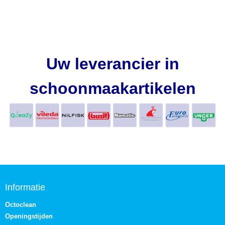
Uw leverancier in
schoonmaakartikelen
Informatie
Octoclean
Openingstijden