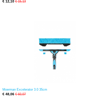
€ 12,10
€ 15,13
Moerman Excelerator 3.0 35cm
€ 48,06
€ 60,07