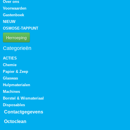
Over ons
Voorwaarden
Gastenboek
NIEUW
OSMOSE-TAPPUNT
Herroeping
Categorieën
ACTIES
Chemie
Papier & Zeep
Glaswas
Hulpmaterialen
Machines
Borstel & Wismateriaal
Disposables
Contactgegevens
Octoclean