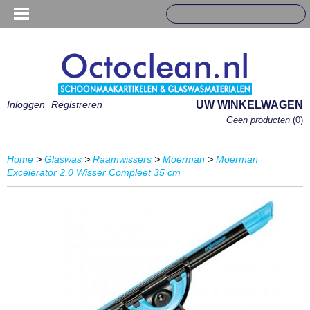
Inloggen
Registreren
UW WINKELWAGEN
Geen producten
(0)
Home
>
Glaswas
>
Raamwissers
>
Moerman
>
Moerman
Excelerator 2.0 Wisser Compleet 35 cm