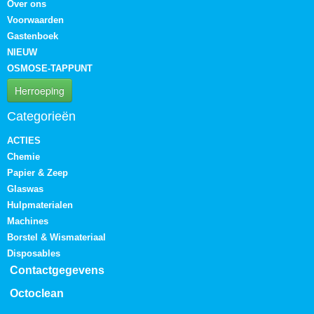
Over ons
Voorwaarden
Gastenboek
NIEUW
OSMOSE-TAPPUNT
Herroeping
Categorieën
ACTIES
Chemie
Papier & Zeep
Glaswas
Hulpmaterialen
Machines
Borstel & Wismateriaal
Disposables
Contactgegevens
Octoclean