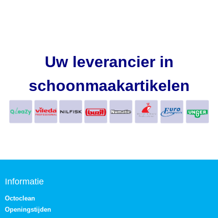
Uw leverancier in
schoonmaakartikelen
Informatie
Octoclean
Openingstijden