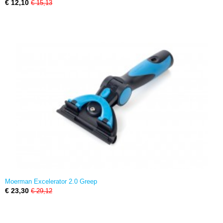
€ 12,10
€ 15,13
Moerman Excelerator 2.0 Greep
€ 23,30
€ 29,12