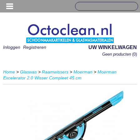
Inloggen
Registreren
UW WINKELWAGEN
Geen producten
(0)
Home
>
Glaswas
>
Raamwissers
>
Moerman
>
Moerman
Excelerator 2.0 Wisser Compleet 45 cm