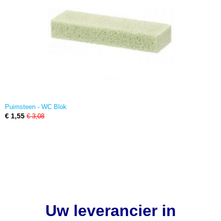
Puimsteen - WC Blok
€ 1,55
€ 3,08
Uw leverancier in