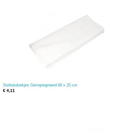
Stofwisdoekjes Geïmpregneerd 60 x 25 cm
€ 4,11