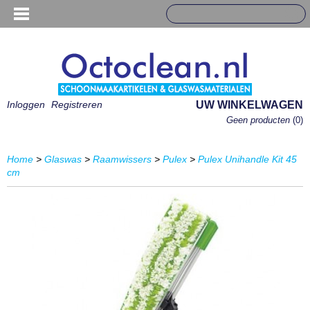
Inloggen
Registreren
UW WINKELWAGEN
Geen producten
(0)
Home
>
Glaswas
>
Raamwissers
>
Pulex
>
Pulex Unihandle Kit 45
cm