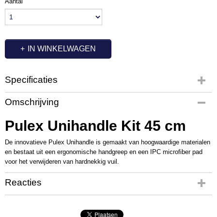
Aantal
IN WINKELWAGEN
Specificaties
Productcode
Omschrijving
OC7337
Pulex Unihandle Kit 45 cm
De innovatieve Pulex Unihandle is gemaakt van hoogwaardige materialen
en bestaat uit een ergonomische handgreep en een IPC microfiber pad
voor het verwijderen van hardnekkig vuil.
Reacties