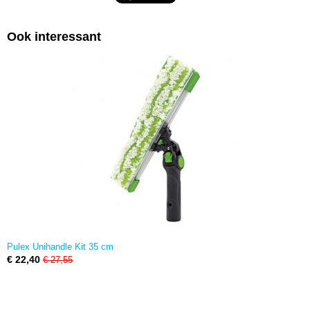
Ook interessant
Pulex Unihandle Kit 35 cm
€ 22,40
€ 27,55