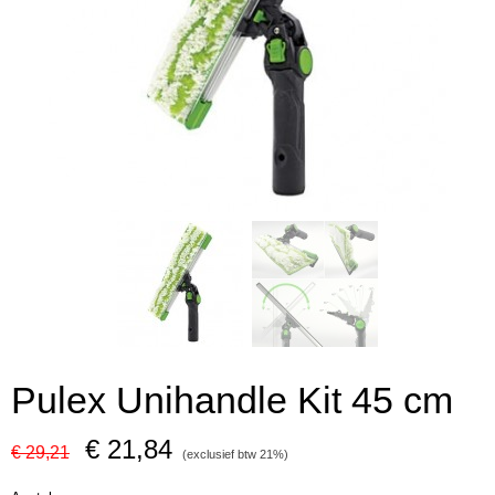
Pulex Unihandle Kit 45 cm
€ 21,84
€ 29,21
(exclusief btw 21%)