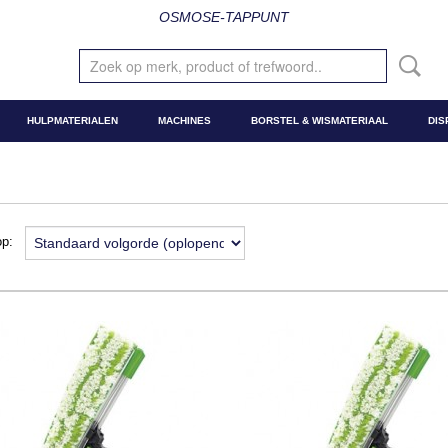
OSMOSE-TAPPUNT
HULPMATERIALEN
MACHINES
BORSTEL & WISMATERIAAL
DIS
 op: