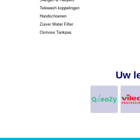
Telewash koppelingen
Handschoenen
Zuiver Water Filter
Osmose Tankpas
Uw l