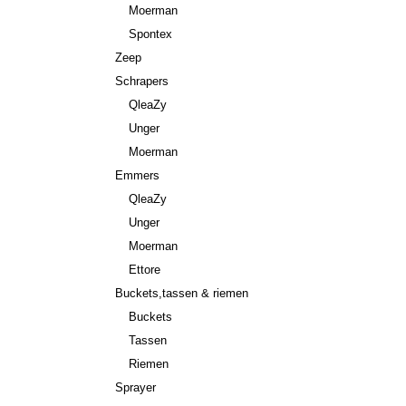
Moerman
Spontex
Zeep
Schrapers
QleaZy
Unger
Moerman
Emmers
QleaZy
Unger
Moerman
Ettore
Buckets,tassen & riemen
Buckets
Tassen
Riemen
Sprayer