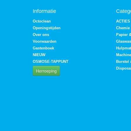
Informatie
Categ
Octoclean
ACTIES
Openingstijden
Chemie
Over ons
Papier 
Voorwaarden
Glaswa
Gastenboek
Hulpmat
NIEUW
Machin
OSMOSE-TAPPUNT
Borstel
Disposa
Herroeping