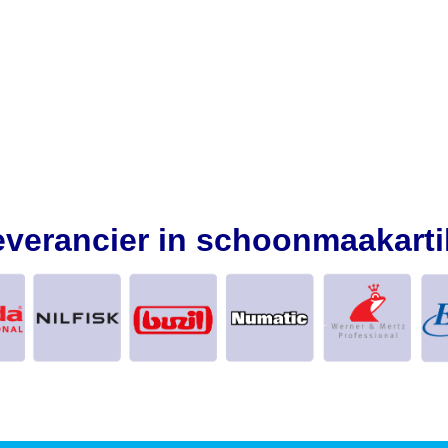
everancier in schoonmaakarti