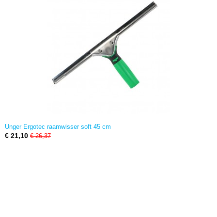
Unger Ergotec raamwisser soft 45 cm
€ 21,10
€ 26,37