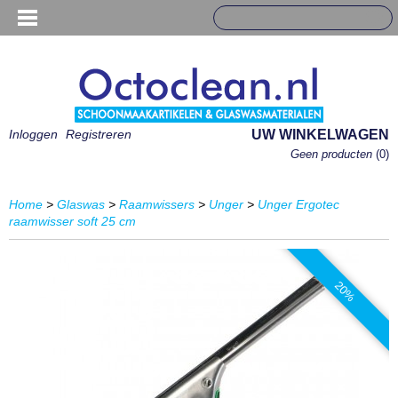
Inloggen
Registreren
UW WINKELWAGEN
Geen producten
(0)
Home
>
Glaswas
>
Raamwissers
>
Unger
>
Unger Ergotec
raamwisser soft 25 cm
20%