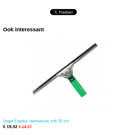
Ook interessant
Unger Ergotec raamwisser soft 35 cm
€ 19,42
€ 24,27