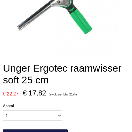
Unger Ergotec raamwisser
soft 25 cm
€ 17,82
€ 22,27
(exclusief btw 21%)
Aantal