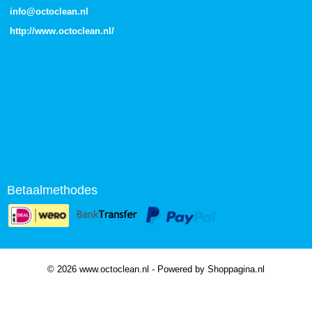
info@octoclean.nl
http://
www.octoclean.nl
/
Betaalmethodes
© 2026 www.octoclean.nl - Powered by Shoppagina.nl