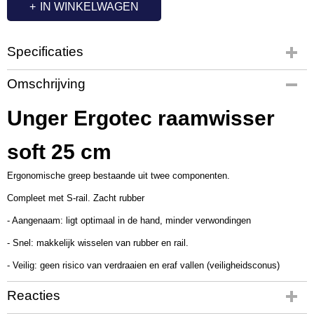
IN WINKELWAGEN
Specificaties
Productcode
Omschrijving
UT3261
Productcode leverancier
Unger Ergotec raamwisser
ES250
soft 25 cm
Ergonomische greep bestaande uit twee componenten.
Compleet met S-rail. Zacht rubber
- Aangenaam: ligt optimaal in de hand, minder verwondingen
- Snel: makkelijk wisselen van rubber en rail.
- Veilig: geen risico van verdraaien en eraf vallen (veiligheidsconus)
Reacties