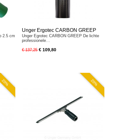
Unger Ergotec CARBON GREEP
p 2.5 cm
Unger Egrotec CARBON GREEP De lichte
professionele…
€ 109,80
€ 137,25
20%
20%