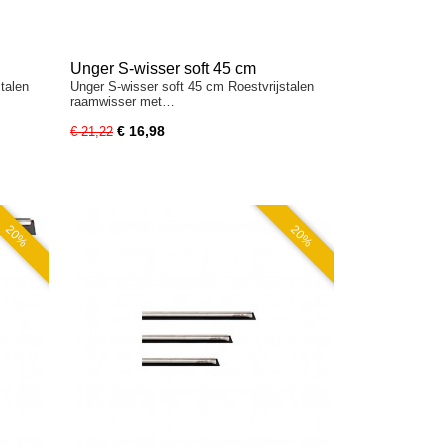
Unger S-wisser soft 45 cm
talen
Unger S-wisser soft 45 cm Roestvrijstalen
raamwisser met…
€ 16,98
€ 21,22
20%
20%