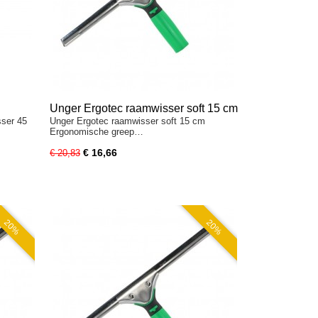
Unger Ergotec raamwisser soft 15 cm
ser 45
Unger Ergotec raamwisser soft 15 cm
Ergonomische greep…
€ 16,66
€ 20,83
20%
20%