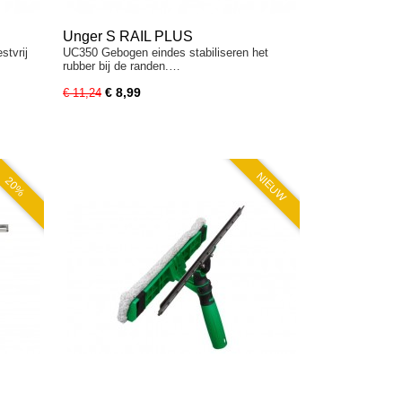
Unger S RAIL PLUS
stvrij
UC350 Gebogen eindes stabiliseren het
rubber bij de randen.…
€ 8,99
€ 11,24
NIEUW
20%