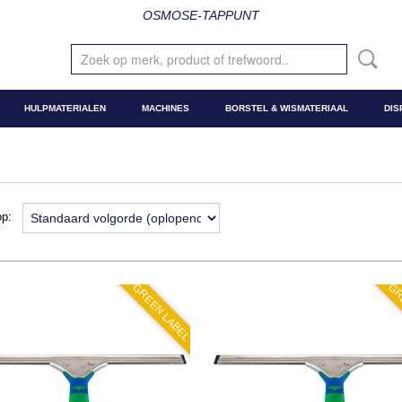
OSMOSE-TAPPUNT
HULPMATERIALEN
MACHINES
BORSTEL & WISMATERIAAL
DIS
 op:
GREEN LABEL
GR