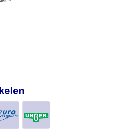
wasser
kelen