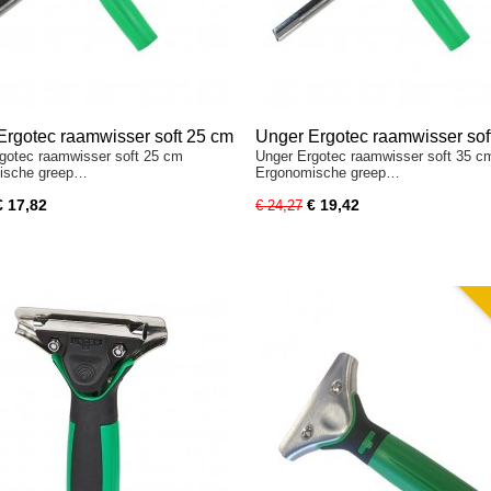
Ergotec raamwisser soft 25 cm
Unger Ergotec raamwisser sof
gotec raamwisser soft 25 cm
Unger Ergotec raamwisser soft 35 c
ische greep…
Ergonomische greep…
€ 17,82
€ 19,42
€ 24,27