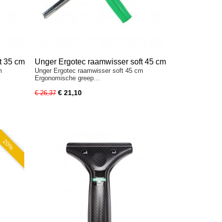
t 35 cm
Unger Ergotec raamwisser soft 45 cm
m
Unger Ergotec raamwisser soft 45 cm
Ergonomische greep…
€ 21,10
€ 26,37
20%