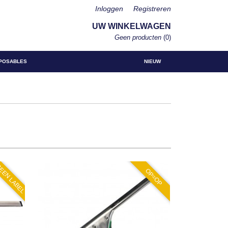
Inloggen
Registreren
UW WINKELWAGEN
Geen producten
(0)
POSABLES
NIEUW
EEN LABEL
OP=OP