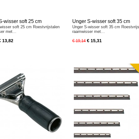
S-wisser soft 25 cm
Unger S-wisser soft 35 cm
wisser soft 25 cm Roestvrijstalen
Unger S-wisser soft 35 cm Roestvrijs
ser met…
raamwisser met…
€ 13,82
€ 15,31
€ 19,14