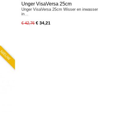
Unger VisaVersa 25cm
Unger VisaVersa 25cm Wisser en inwasser
in…
€ 34,21
€ 42,76
NIEUW