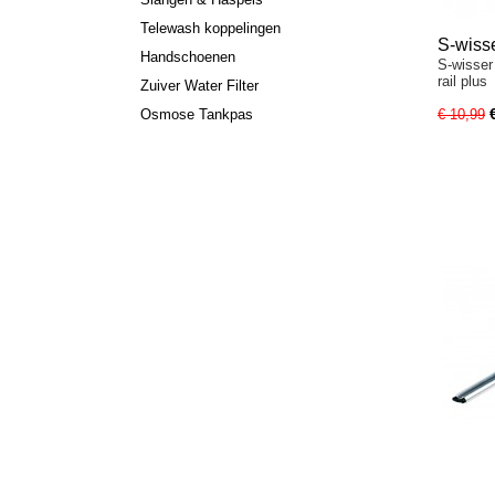
Telewash koppelingen
S-wiss
Handschoenen
S-wisser
rail plus
Zuiver Water Filter
Osmose Tankpas
€ 10,99