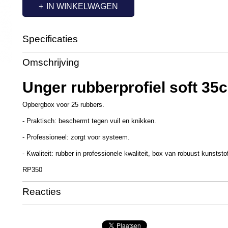
IN WINKELWAGEN
Specificaties
Productcode
UT3313
Omschrijving
Productcode leverancier
RP350
Unger rubberprofiel soft 35
Opbergbox voor 25 rubbers.
- Praktisch: beschermt tegen vuil en knikken.
- Professioneel: zorgt voor systeem.
- Kwaliteit: rubber in professionele kwaliteit, box van robuust kunststo
RP350
Reacties