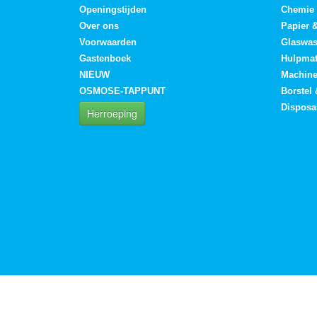
Openingstijden
Chemie
Over ons
Papier 
Voorwaarden
Glaswa
Gastenboek
Hulpmat
NIEUW
Machin
OSMOSE-TAPPUNT
Borstel
Disposa
Herroeping