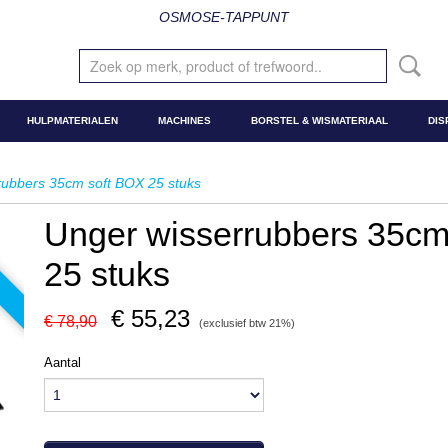
OSMOSE-TAPPUNT
HULPMATERIALEN
MACHINES
BORSTEL & WISMATERIAAL
DIS
rubbers 35cm soft BOX 25 stuks
Unger wisserrubbers 35cm
25 stuks
€ 55,23
€ 78,90
(exclusief btw 21%)
Aantal