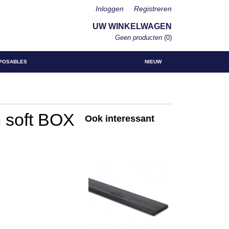
Inloggen
Registreren
UW WINKELWAGEN
Geen producten
(0)
POSABLES
NIEUW
 soft BOX
Ook interessant