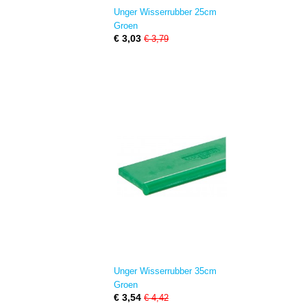
Unger Wisserrubber 25cm
Groen
€ 3,03
€ 3,79
Unger Wisserrubber 35cm
Groen
€ 3,54
€ 4,42