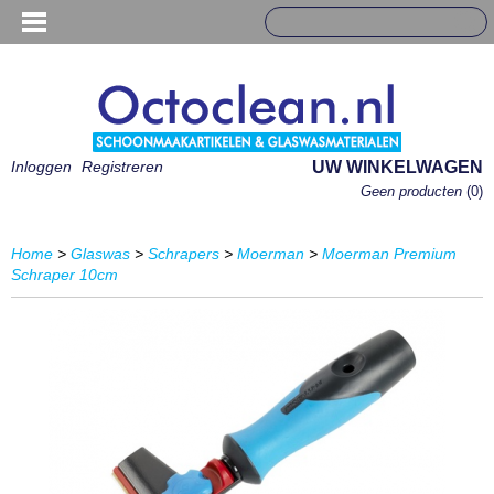
Inloggen
Registreren
UW WINKELWAGEN
Geen producten
(0)
Home
>
Glaswas
>
Schrapers
>
Moerman
>
Moerman Premium
Schraper 10cm