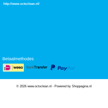
http://
www.octoclean.nl
/
Betaalmethodes
© 2026 www.octoclean.nl - Powered by Shoppagina.nl