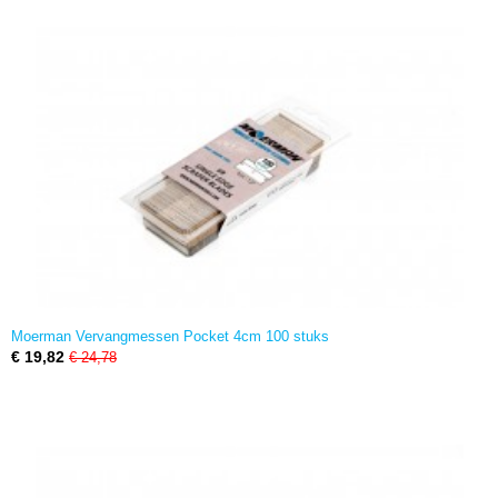
Moerman Vervangmessen Pocket 4cm 100 stuks
€ 19,82
€ 24,78