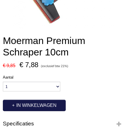
Moerman Premium
Schraper 10cm
€ 7,88
€ 9,85
(exclusief btw 21%)
Aantal
IN WINKELWAGEN
Specificaties