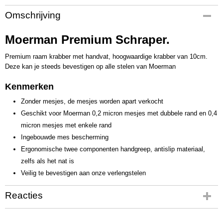
Productcode
Omschrijving
MM1039
Productcode leverancier
Moerman Premium Schraper.
M17832
Premium raam krabber met handvat, hoogwaardige krabber van 10cm.
Deze kan je steeds bevestigen op alle stelen van Moerman
Kenmerken
Zonder mesjes, de mesjes worden apart verkocht
Geschikt voor Moerman 0,2 micron mesjes met dubbele rand en 0,4
micron mesjes met enkele rand
Ingebouwde mes bescherming
Ergonomische twee componenten handgreep, antislip materiaal,
zelfs als het nat is
Veilig te bevestigen aan onze verlengstelen
Reacties