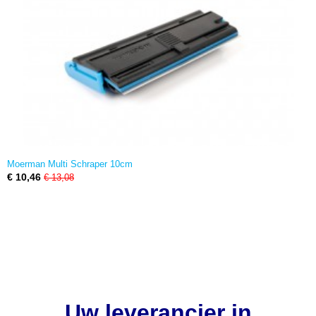
Moerman Multi Schraper 10cm
€ 10,46
€ 13,08
Uw leverancier in