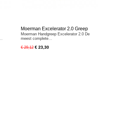
Moerman Excelerator 2.0 Greep
Moerman Handgreep Excelerator 2.0 De
t…
meest complete…
€ 23,30
€ 29,12