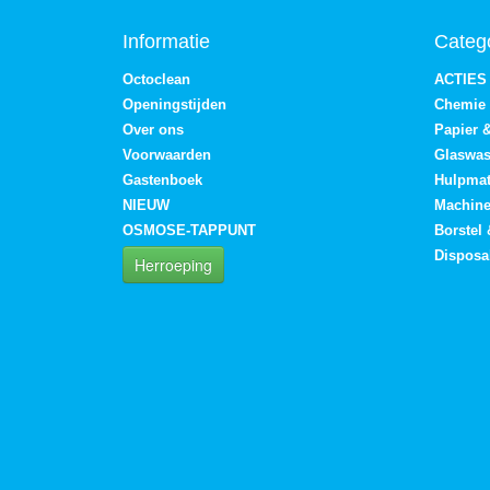
Informatie
Categ
Octoclean
ACTIES
Openingstijden
Chemie
Over ons
Papier 
Voorwaarden
Glaswa
Gastenboek
Hulpmat
NIEUW
Machin
OSMOSE-TAPPUNT
Borstel
Disposa
Herroeping