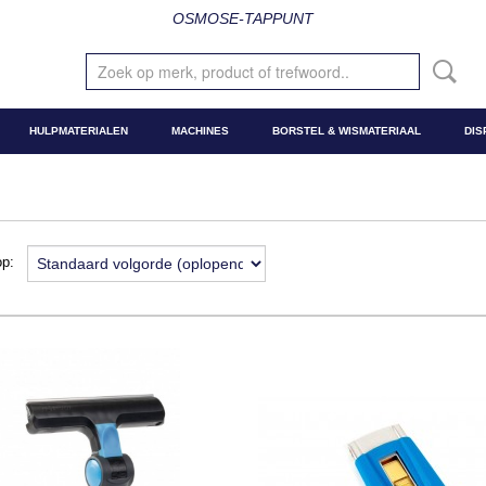
OSMOSE-TAPPUNT
HULPMATERIALEN
MACHINES
BORSTEL & WISMATERIAAL
DIS
 op: