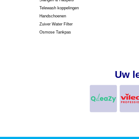
Telewash koppelingen
Handschoenen
Zuiver Water Filter
Osmose Tankpas
Uw l