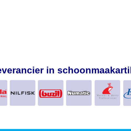
everancier in schoonmaakarti