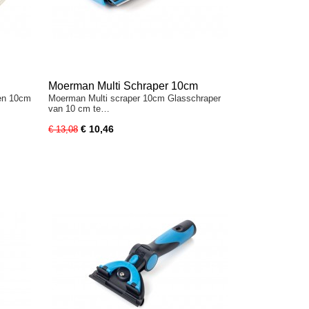
Moerman Multi Schraper 10cm
en 10cm
Moerman Multi scraper 10cm Glasschraper
van 10 cm te…
€ 10,46
€ 13,08