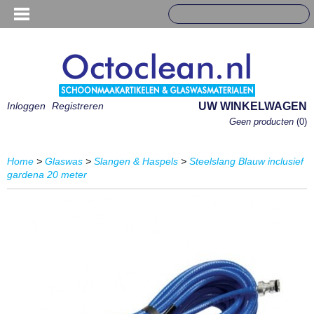
Inloggen
Registreren
UW WINKELWAGEN
Geen producten
(0)
Home
>
Glaswas
>
Slangen & Haspels
>
Steelslang Blauw inclusief
gardena 20 meter