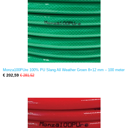
Monza100PUre 100% PU Slang All Weather Groen 8×12 mm – 100 meter
€ 202,59
€ 281,52