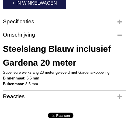
IN WINKELWAGEN
Specificaties
Productcode
Omschrijving
OC7288
Steelslang Blauw inclusief
Gardena 20 meter
Superieure werkslang 20 meter geleverd met Gardena-koppeling.
Binnenmaat:
5,5 mm
Buitenmaat:
8,5 mm
Reacties