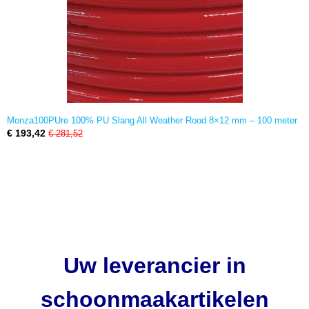
Monza100PUre 100% PU Slang All Weather Rood 8×12 mm – 100 meter
€ 193,42
€ 281,52
Uw leverancier in
schoonmaakartikelen