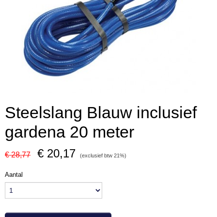
Steelslang Blauw inclusief
gardena 20 meter
€ 20,17
€ 28,77
(exclusief btw 21%)
Aantal