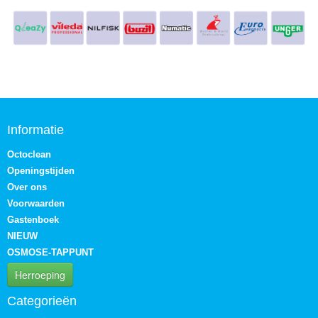
Informatie
Octoclean
Openingstijden
Over ons
Voorwaarden
Gastenboek
NIEUW
OSMOSE-TAPPUNT
Herroeping
Categorieën