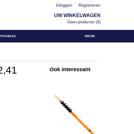
Inloggen
Registreren
UW WINKELWAGEN
Geen producten
(0)
POSABLES
NIEUW
2,41
Ook interessant