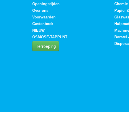
Openingstijden
Chemie
Over ons
Papier 
Voorwaarden
Glaswa
Gastenboek
Hulpmat
NIEUW
Machin
OSMOSE-TAPPUNT
Borstel
Disposa
Herroeping