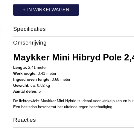
IN WINKELWAGEN
Specificaties
Productcode
MA1011
Omschrijving
Maykker Mini Hibryd Pole 2,
Lengte:
2,41 meter
Werkhoogte:
3,41 meter
Ingeschoven lengte:
0,68 meter
Gewicht:
ca. 0,82 kg
Aantal delen:
5
De lichtgewicht Maykker Mini Hybrid is ideaal voor winkelpuien en hu
Een basisdop beschermt het uiteinde tegen beschadiging.
Reacties