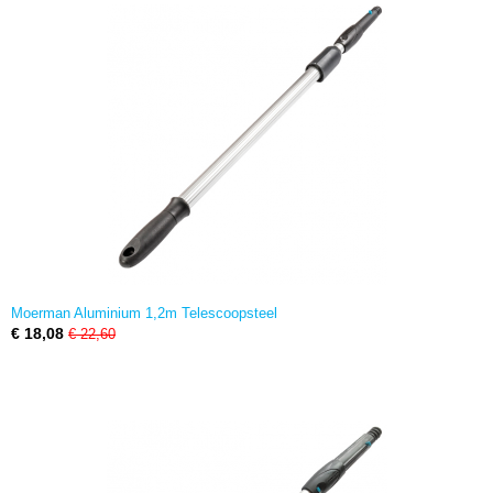
Moerman Aluminium 1,2m Telescoopsteel
€ 18,08
€ 22,60