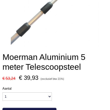
Moerman Aluminium 5
meter Telescoopsteel
€ 39,93
€ 53,24
(exclusief btw 21%)
Aantal