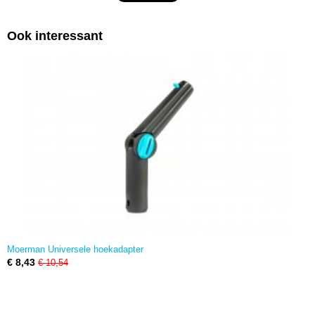
Ook interessant
Moerman Universele hoekadapter
€ 8,43
€ 10,54