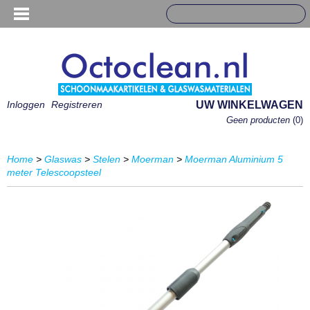
Inloggen
Registreren
UW WINKELWAGEN
Geen producten
(0)
Home
>
Glaswas
>
Stelen
>
Moerman
>
Moerman Aluminium 5
meter Telescoopsteel