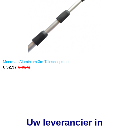
Moerman Aluminium 3m Telescoopsteel
€ 32,57
€ 40,71
Uw leverancier in