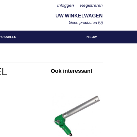
Inloggen
Registreren
UW WINKELWAGEN
Geen producten
(0)
POSABLES
NIEUW
EL
Ook interessant