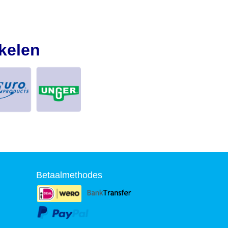
kelen
Betaalmethodes