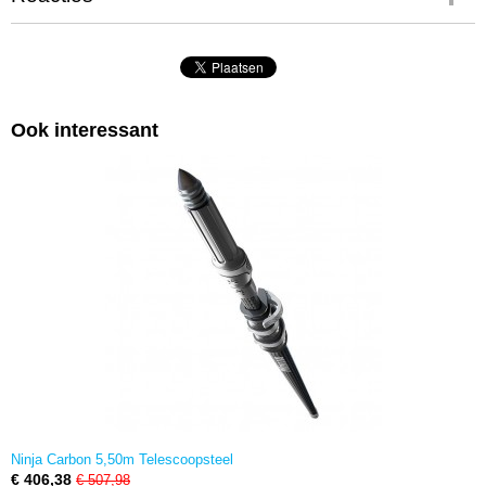
Ook interessant
Ninja Carbon 5,50m Telescoopsteel
€ 406,38
€ 507,98