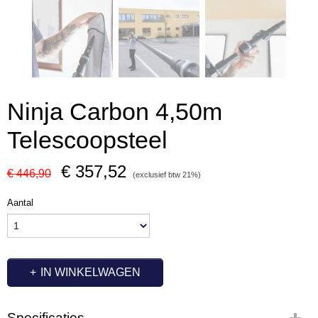
Ninja Carbon 4,50m
Telescoopsteel
€ 357,52
€ 446,90
(exclusief btw 21%)
Aantal
IN WINKELWAGEN
Specificaties