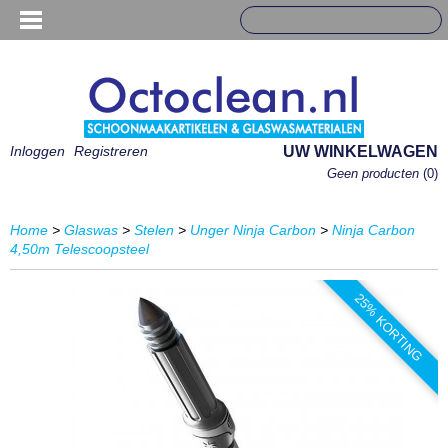
Inloggen
Registreren
UW WINKELWAGEN
Geen producten
(0)
Home
>
Glaswas
>
Stelen
>
Unger Ninja Carbon
>
Ninja Carbon
4,50m Telescoopsteel
25% KORTING