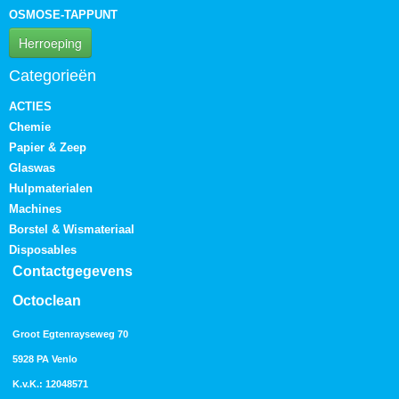
OSMOSE-TAPPUNT
Herroeping
Categorieën
ACTIES
Chemie
Papier & Zeep
Glaswas
Hulpmaterialen
Machines
Borstel & Wismateriaal
Disposables
Contactgegevens
Octoclean
Groot Egtenrayseweg 70
5928 PA Venlo
K.v.K.: 12048571