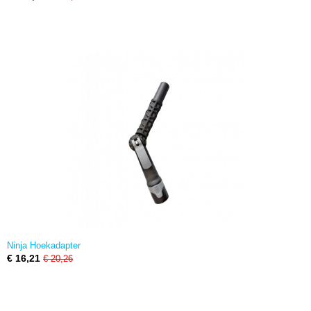
Ninja Hoekadapter
€ 16,21
€ 20,26