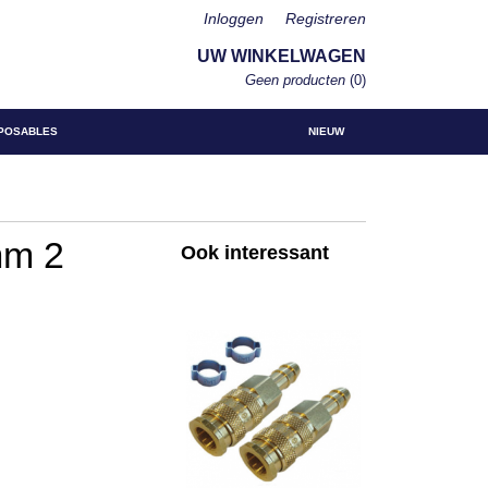
Inloggen
Registreren
UW WINKELWAGEN
Geen producten
(0)
POSABLES
NIEUW
mm 2
Ook interessant