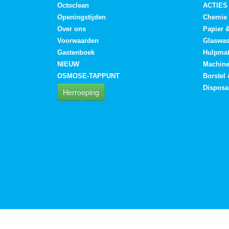
Octoclean
ACTIES
Openingstijden
Chemie
Over ons
Papier 
Voorwaarden
Glaswa
Gastenboek
Hulpmat
NIEUW
Machin
OSMOSE-TAPPUNT
Borstel
Disposa
Herroeping