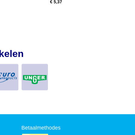
€ 5,37
kelen
Betaalmethodes