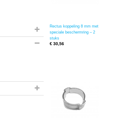
Rectus koppeling 8 mm met
speciale beschermring – 2
stuks
€ 30,56