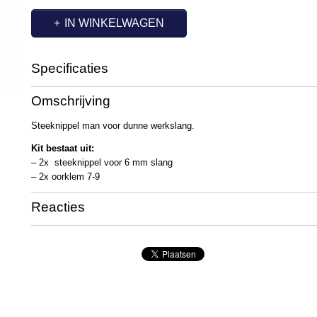
IN WINKELWAGEN
Specificaties
Productcode
RC1007
Omschrijving
Steeknippel man voor dunne werkslang.
Kit bestaat uit:
– 2x steeknippel voor 6 mm slang
– 2x oorklem 7-9
Reacties